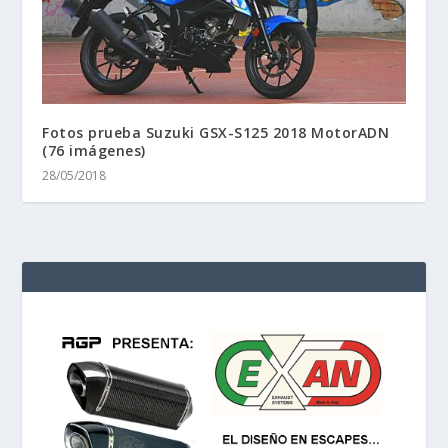
Fotos prueba Suzuki GSX-S125 2018 MotorADN
(76 imágenes)
28/05/2018