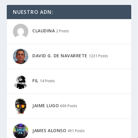
NUESTRO ADN:
CLAUDINA
2 Posts
DAVID G. DE NAVARRETE
1231 Posts
FIL
14 Posts
JAIME LUGO
600 Posts
JAMES ALONSO
491 Posts