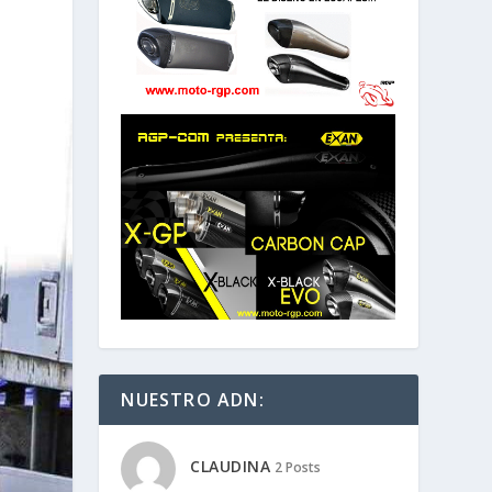
NUESTRO ADN:
CLAUDINA
2 Posts