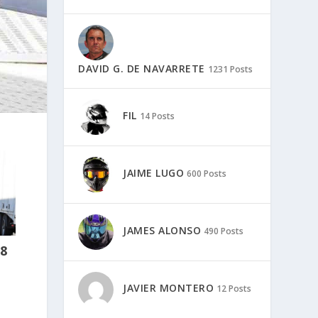
DAVID G. DE NAVARRETE
1231 Posts
FIL
14 Posts
JAIME LUGO
600 Posts
JAMES ALONSO
490 Posts
8
JAVIER MONTERO
12 Posts