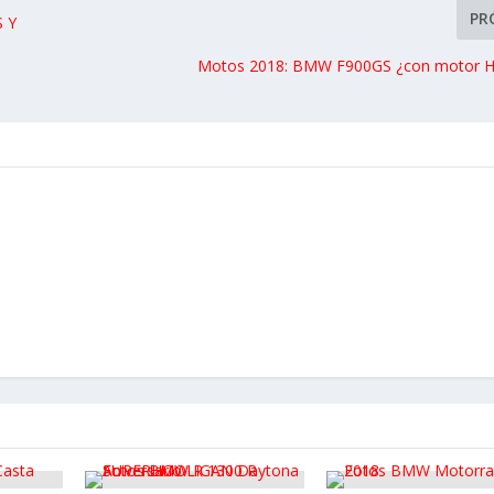
PR
 Y
Motos 2018: BMW F900GS ¿con motor H