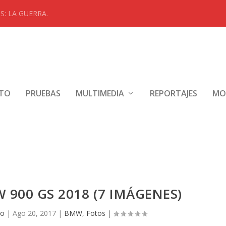
: LA GUERRA.
NTO
PRUEBAS
MULTIMEDIA
REPORTAJES
MO
 900 GS 2018 (7 IMÁGENES)
go
|
Ago 20, 2017
|
BMW
,
Fotos
|