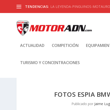
TENDENCIAS:
LA LEYENDA-PINGUINOS-MOTAUROS
ACTUALIDAD
COMPETICIÓN
EQUIPAMIE
TURISMO Y CONCENTRACIONES
FOTOS ESPIA BMW
Publicado por
Jaime Lu