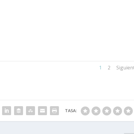
1
2
Siguien
TASA: