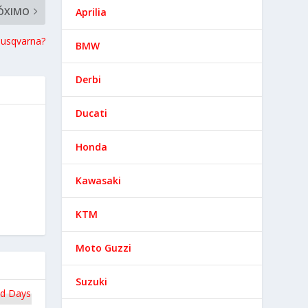
ÓXIMO
Aprilia
usqvarna?
BMW
Derbi
Ducati
Honda
Kawasaki
KTM
Moto Guzzi
Suzuki