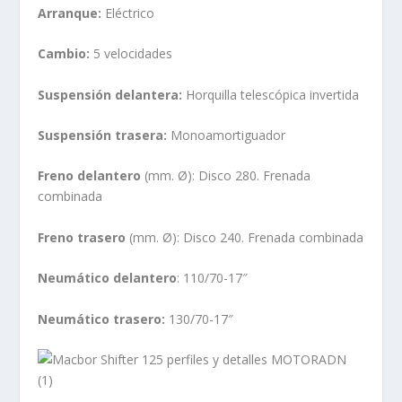
Arranque:
Eléctrico
Cambio:
5 velocidades
Suspensión delantera:
Horquilla telescópica invertida
Suspensión trasera:
Monoamortiguador
Freno delantero
(mm. Ø): Disco 280. Frenada
combinada
Freno trasero
(mm. Ø): Disco 240. Frenada combinada
Neumático delantero
: 110/70-17″
Neumático trasero:
130/70-17″