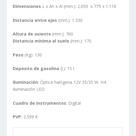
Dimensiones
L x An x Al (mm.): 2.050 x 775 x 1.110
Distancia entre ejes
(mm.): 1.330
Altura de asiento
(mm.): 760
Distancia mínima al suelo
(mm.): 170
Peso
(Kg): 130
Depósito de gasolina
(l.): 15 l.
Iluminación
: Óptica halógena 12V 35/35 W. H4.
Iluminación LED
Cuadro de instrumentos
: Digital
PVP:
2.599 €