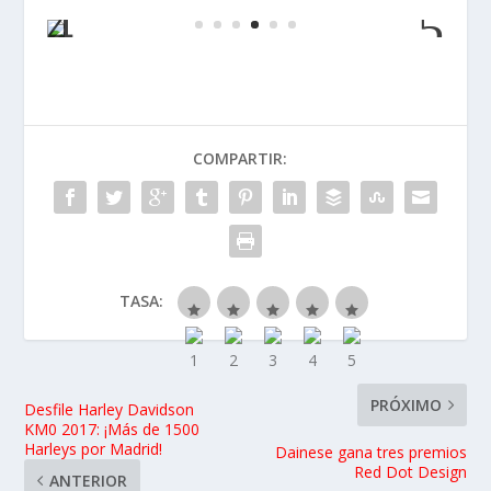
COMPARTIR:
TASA:
PRÓXIMO
Desfile Harley Davidson
KM0 2017: ¡Más de 1500
Harleys por Madrid!
Dainese gana tres premios
Red Dot Design
ANTERIOR