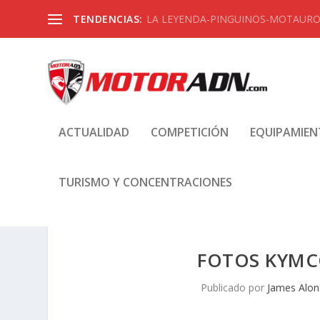
TENDENCIAS:
LA LEYENDA-PINGUINOS-MOTAUROS
ACTUALIDAD
COMPETICIÓN
EQUIPAMIE
TURISMO Y CONCENTRACIONES
FOTOS KYMCO
Publicado por
James Alo