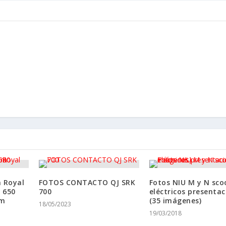
n Royal
FOTOS CONTACTO QJ SRK
Fotos NIU M y N sco
r 650
700
eléctricos presentac
om
(35 imágenes)
18/05/2023
19/03/2018