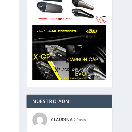
NUESTRO ADN:
CLAUDINA
2 Posts