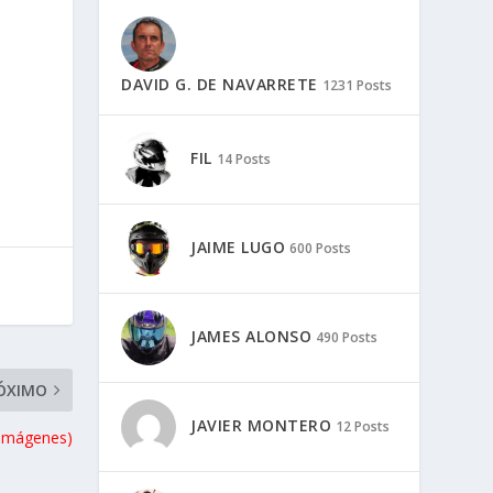
DAVID G. DE NAVARRETE
1231 Posts
FIL
14 Posts
JAIME LUGO
600 Posts
JAMES ALONSO
490 Posts
ÓXIMO
JAVIER MONTERO
12 Posts
 imágenes)