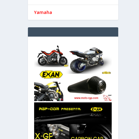
Yamaha