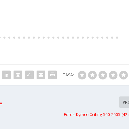
TASA:
PR
A
Fotos Kymco Xciting 500 2005 (42