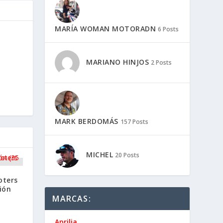
MARÍA WOMAN MOTORADN
6 Posts
MARIANO HINJOS
2 Posts
MARK BERDOMÁS
157 Posts
MICHEL
20 Posts
oters
ión
MARCAS:
Aprilia