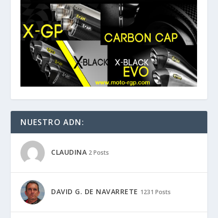
NUESTRO ADN:
CLAUDINA
2 Posts
DAVID G. DE NAVARRETE
1231 Posts