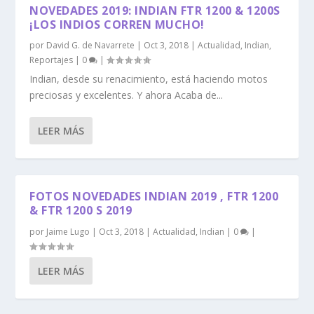
NOVEDADES 2019: INDIAN FTR 1200 & 1200S
¡LOS INDIOS CORREN MUCHO!
por
David G. de Navarrete
|
Oct 3, 2018
|
Actualidad
,
Indian
,
Reportajes
|
0
|
Indian, desde su renacimiento, está haciendo motos
preciosas y excelentes. Y ahora Acaba de...
LEER MÁS
FOTOS NOVEDADES INDIAN 2019 , FTR 1200
& FTR 1200 S 2019
por
Jaime Lugo
|
Oct 3, 2018
|
Actualidad
,
Indian
|
0
|
LEER MÁS