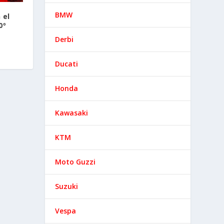
BMW
 el
0º
Derbi
Ducati
Honda
Kawasaki
KTM
Moto Guzzi
Suzuki
Vespa