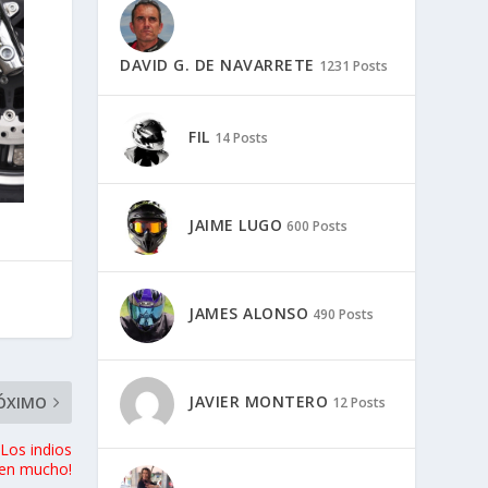
DAVID G. DE NAVARRETE
1231 Posts
FIL
14 Posts
JAIME LUGO
600 Posts
JAMES ALONSO
490 Posts
JAVIER MONTERO
ÓXIMO
12 Posts
Los indios
ren mucho!