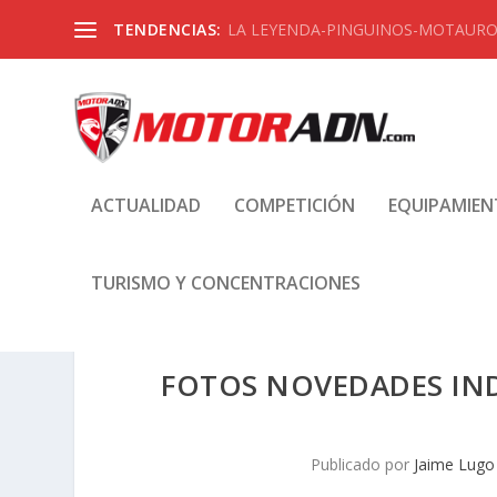
TENDENCIAS:
LA LEYENDA-PINGUINOS-MOTAUROS
ACTUALIDAD
COMPETICIÓN
EQUIPAMIE
TURISMO Y CONCENTRACIONES
FOTOS NOVEDADES INDI
Publicado por
Jaime Lugo