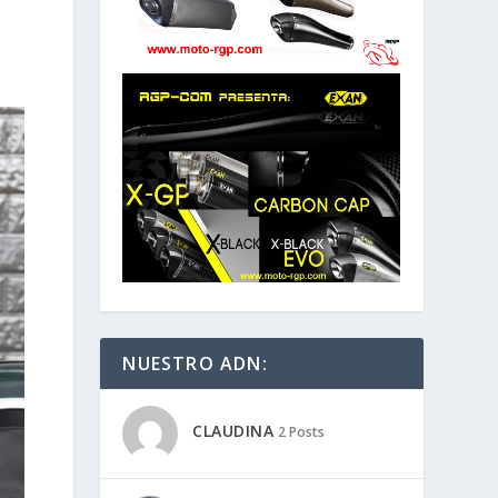
NUESTRO ADN:
CLAUDINA
2 Posts