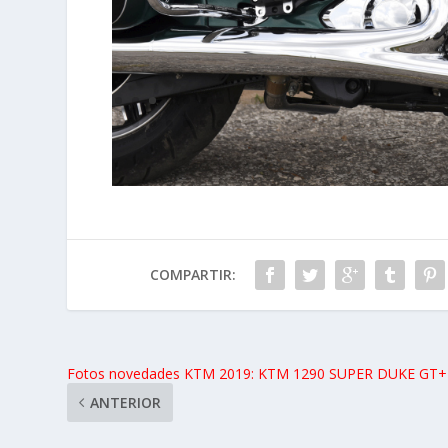
COMPARTIR:
Fotos novedades KTM 2019: KTM 1290 SUPER DUKE GT
ANTERIOR