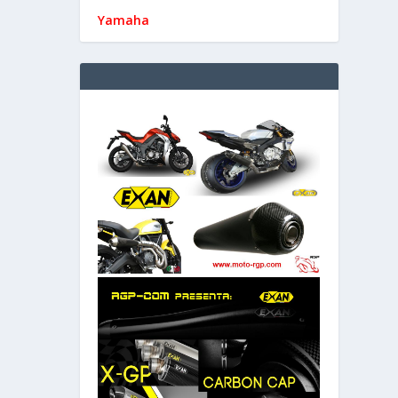
Yamaha