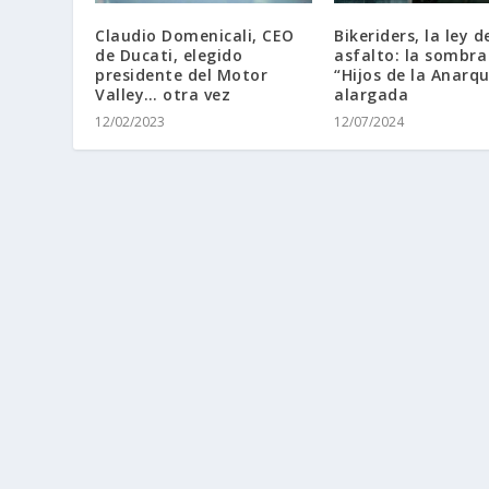
Claudio Domenicali, CEO
Bikeriders, la ley d
de Ducati, elegido
asfalto: la sombra
presidente del Motor
“Hijos de la Anarqu
Valley… otra vez
alargada
12/02/2023
12/07/2024