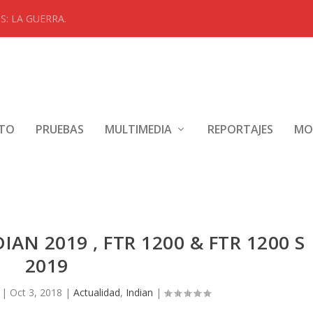
: LA GUERRA.
NTO
PRUEBAS
MULTIMEDIA
REPORTAJES
MO
AN 2019 , FTR 1200 & FTR 1200 S
2019
|
Oct 3, 2018
|
Actualidad
,
Indian
|