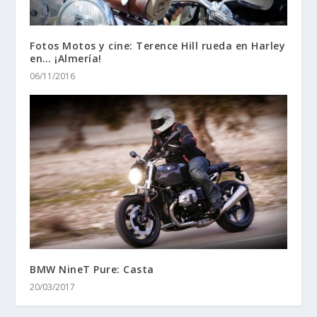
Fotos Motos y cine: Terence Hill rueda en Harley
en… ¡Almería!
06/11/2016
BMW NineT Pure: Casta
20/03/2017