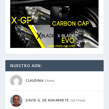
NUESTRO ADN:
CLAUDINA
2 Posts
DAVID G. DE NAVARRETE
1231 Posts