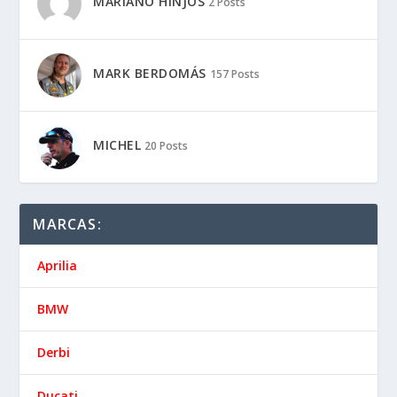
MARIANO HINJOS
2 Posts
MARK BERDOMÁS
157 Posts
MICHEL
20 Posts
MARCAS:
Aprilia
BMW
Derbi
Ducati