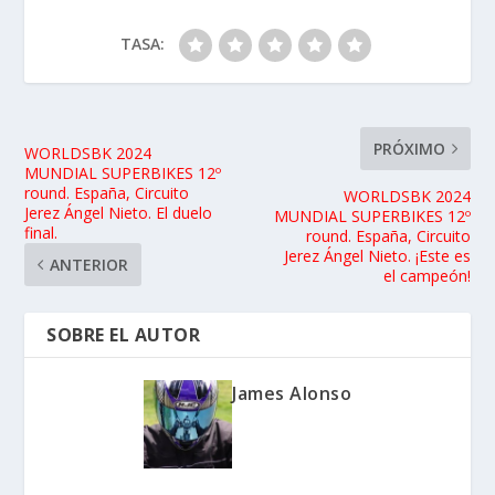
TASA:
PRÓXIMO
WORLDSBK 2024
MUNDIAL SUPERBIKES 12º
round. España, Circuito
WORLDSBK 2024
Jerez Ángel Nieto. El duelo
MUNDIAL SUPERBIKES 12º
final.
round. España, Circuito
Jerez Ángel Nieto. ¡Este es
ANTERIOR
el campeón!
SOBRE EL AUTOR
James Alonso