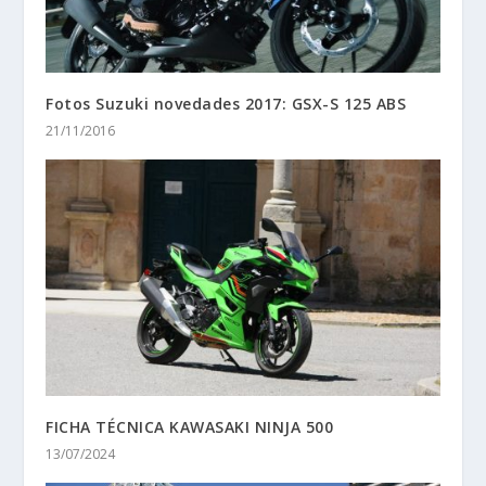
Fotos Suzuki novedades 2017: GSX-S 125 ABS
21/11/2016
FICHA TÉCNICA KAWASAKI NINJA 500
13/07/2024