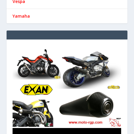
Vespa
Yamaha