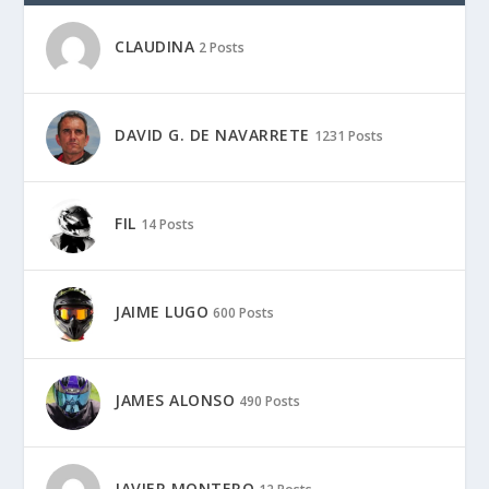
CLAUDINA
2 Posts
DAVID G. DE NAVARRETE
1231 Posts
FIL
14 Posts
JAIME LUGO
600 Posts
JAMES ALONSO
490 Posts
JAVIER MONTERO