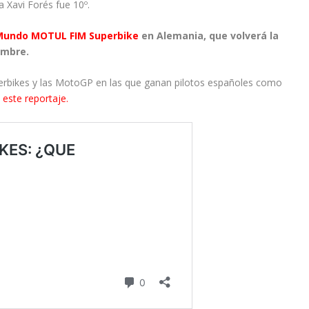
a Xavi Forés fue 10º.
Mundo MOTUL FIM Superbike
en Alemania, que volverá la
embre.
uperbikes y las MotoGP en las que ganan pilotos españoles como
s
este reportaje.