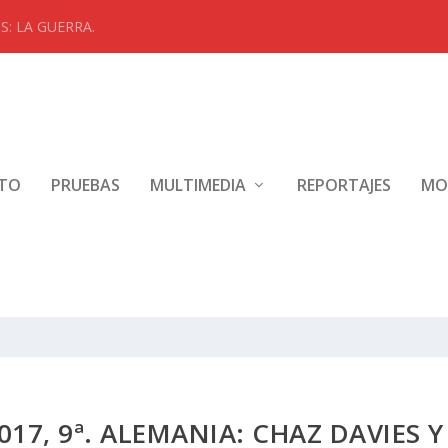
 ¿Hay algo mejor?
NTO
PRUEBAS
MULTIMEDIA
REPORTAJES
MO
17, 9ª. ALEMANIA: CHAZ DAVIES Y