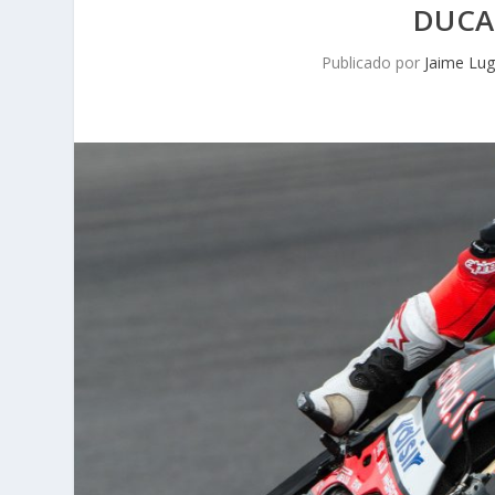
DUCAT
Publicado por
Jaime Lu