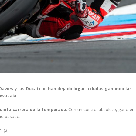
 Davies y las Ducati no han dejado lugar a dudas ganando las
awasaki.
uinta carrera de la temporada
. Con un control absoluto, ganó en
año pasado.