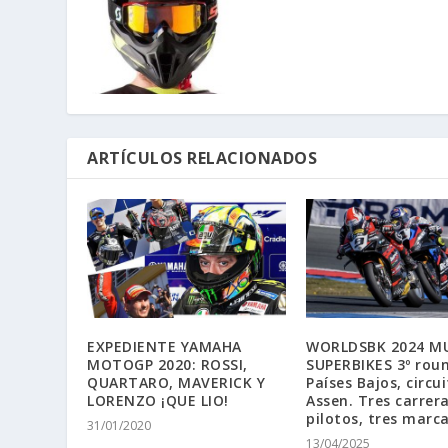
ARTÍCULOS RELACIONADOS
EXPEDIENTE YAMAHA
WORLDSBK 2024 M
MOTOGP 2020: ROSSI,
SUPERBIKES 3º rou
QUARTARO, MAVERICK Y
Países Bajos, circu
LORENZO ¡QUE LIO!
Assen. Tres carrera
pilotos, tres marca
31/01/2020
13/04/2025