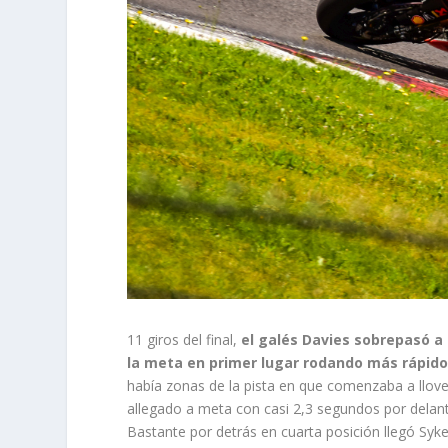
11 giros del final,
el galés Davies sobrepasó a
la meta en primer lugar rodando más rápid
había zonas de la pista en que comenzaba a llov
allegado a meta con casi 2,3 segundos por dela
Bastante por detrás en cuarta posición llegó Syk