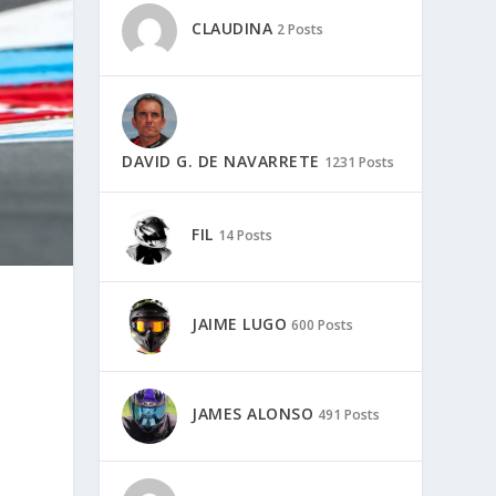
CLAUDINA
2 Posts
DAVID G. DE NAVARRETE
1231 Posts
FIL
14 Posts
JAIME LUGO
600 Posts
JAMES ALONSO
491 Posts