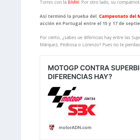
Torres con la
BMW
. Por otro lado, su compatriot
Así terminó la prueba del
Campeonato del 
acción en Portugal entre el 15 y 17 de septi
Por cierto, ¿sabes ue diferncias hay entre las S
Márquez, Pedrosa o Lorenzo? Pues no te pierda