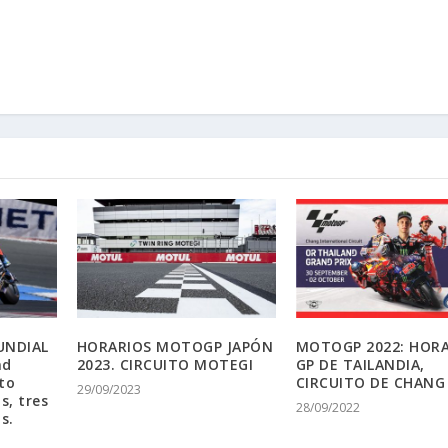
UNDIAL
HORARIOS MOTOGP JAPÓN
MOTOGP 2022: HOR
nd
2023. CIRCUITO MOTEGI
GP DE TAILANDIA,
ito
CIRCUITO DE CHANG
29/09/2023
s, tres
28/09/2022
s.