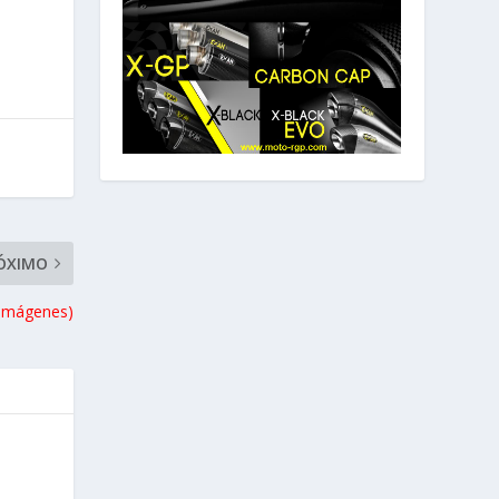
ÓXIMO
 imágenes)