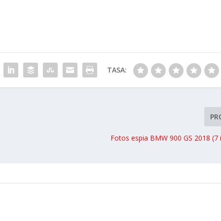
TASA:
PR
Fotos espia BMW 900 GS 2018 (7