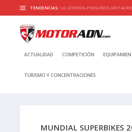
TENDENCIAS:
Prueba Triumph Street Triple 765 RS:
ACTUALIDAD
COMPETICIÓN
EQUIPAMIE
TURISMO Y CONCENTRACIONES
MUNDIAL SUPERBIKES 20