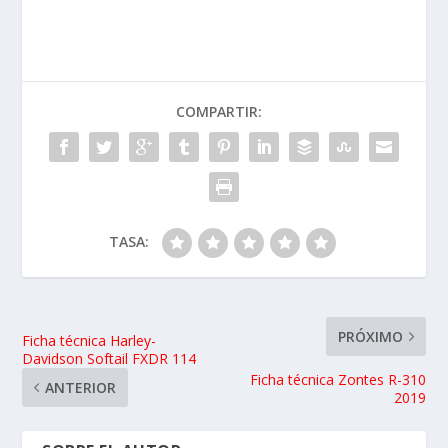
COMPARTIR:
TASA:
PRÓXIMO
Ficha técnica Harley-
Davidson Softail FXDR 114
Ficha técnica Zontes R-310
ANTERIOR
2019