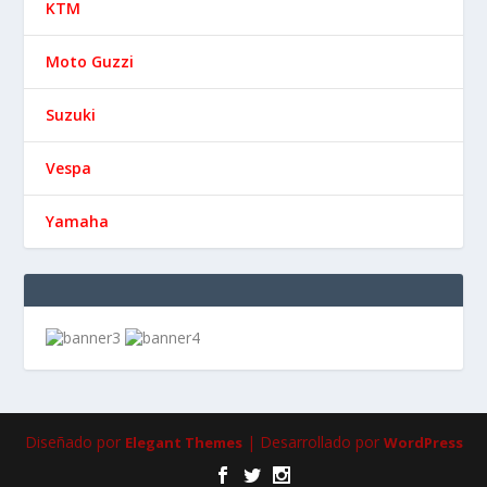
KTM
Moto Guzzi
Suzuki
Vespa
Yamaha
Diseñado por
| Desarrollado por
Elegant Themes
WordPress