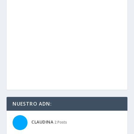
NUESTRO ADN:
CLAUDINA
2 Posts