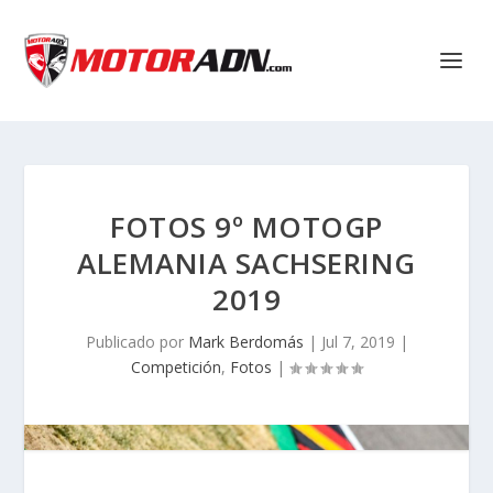
FOTOS 9º MOTOGP
ALEMANIA SACHSERING
2019
Publicado por
Mark Berdomás
|
Jul 7, 2019
|
Competición
,
Fotos
|