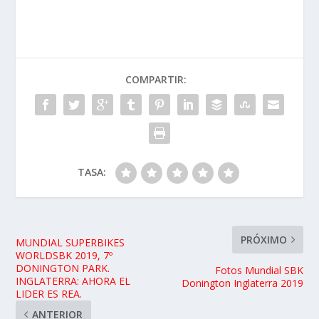
COMPARTIR:
TASA:
PRÓXIMO
MUNDIAL SUPERBIKES
WORLDSBK 2019, 7º
DONINGTON PARK.
Fotos Mundial SBK
INGLATERRA: AHORA EL
Donington Inglaterra 2019
LIDER ES REA.
ANTERIOR