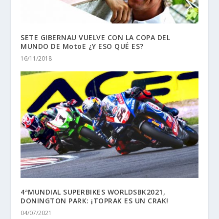
SETE GIBERNAU VUELVE CON LA COPA DEL
MUNDO DE MotoE ¿Y ESO QUÉ ES?
16/11/2018
4ªMUNDIAL SUPERBIKES WORLDSBK2021,
DONINGTON PARK: ¡TOPRAK ES UN CRAK!
04/07/2021