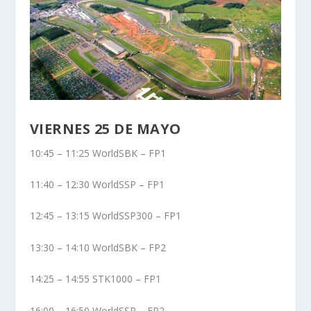
VIERNES 25 DE MAYO
10:45 – 11:25 WorldSBK – FP1
11:40 – 12:30 WorldSSP – FP1
12:45 – 13:15 WorldSSP300 – FP1
13:30 – 14:10 WorldSBK – FP2
14:25 – 14:55 STK1000 – FP1
16:00 – 16:50 WorldSSP – FP2