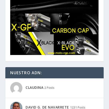
NUESTRO ADN:
CLAUDINA
2 Posts
DAVID G. DE NAVARRETE
1231 Posts