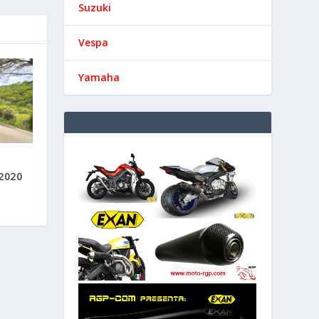
Suzuki
Vespa
Yamaha
2020