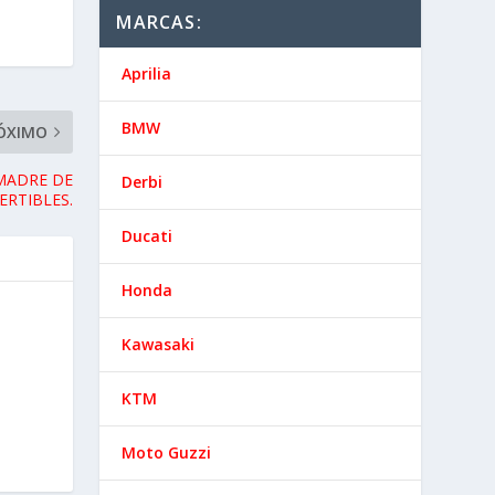
MARCAS:
ÓXIMO
Aprilia
MADRE DE
RTIBLES.
BMW
Derbi
Ducati
Honda
Kawasaki
KTM
Moto Guzzi