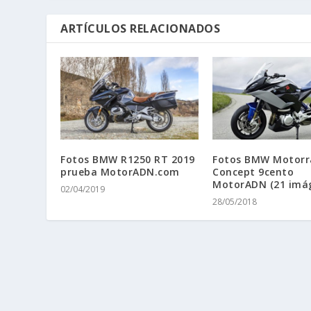
Fotos BMW R1250 RT 2019
Fotos BMW Motorr
prueba MotorADN.com
Concept 9cento
MotorADN (21 imá
02/04/2019
28/05/2018