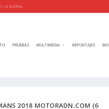
: LA GUERRA.
NTO
PRUEBAS
MULTIMEDIA
REPORTAJES
MO
MANS 2018 MOTORADN.COM (6