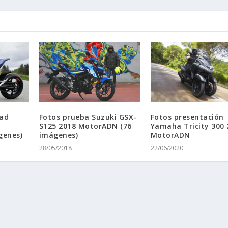
ad
Fotos prueba Suzuki GSX-
Fotos presentación
S125 2018 MotorADN (76
Yamaha Tricity 300 
genes)
imágenes)
MotorADN
28/05/2018
22/06/2020