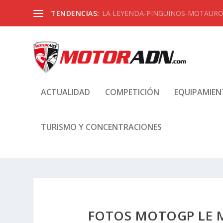
TENDENCIAS:
LA LEYENDA-PINGUINOS-MOTAUROS
ACTUALIDAD
COMPETICIÓN
EQUIPAMIE
TURISMO Y CONCENTRACIONES
FOTOS MOTOGP LE 