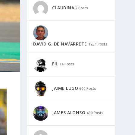
CLAUDINA
2 Posts
DAVID G. DE NAVARRETE
1231 Posts
FIL
14 Posts
JAIME LUGO
600 Posts
JAMES ALONSO
490 Posts