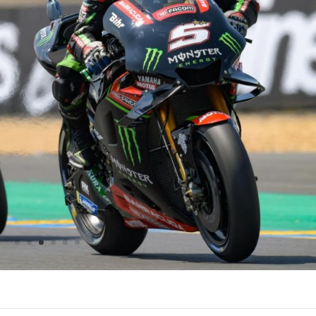
TASA: