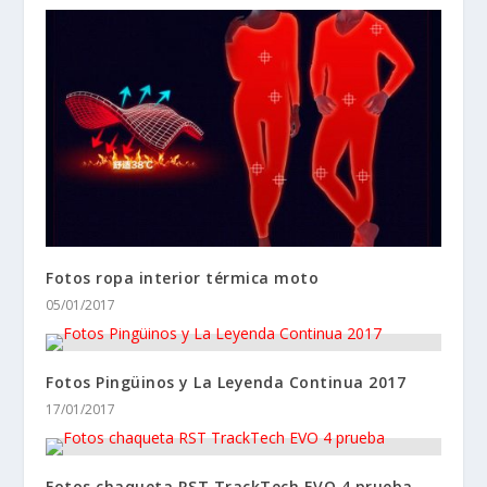
Fotos ropa interior térmica moto
05/01/2017
Fotos Pingüinos y La Leyenda Continua 2017
17/01/2017
Fotos chaqueta RST TrackTech EVO 4 prueba