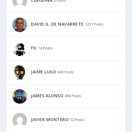
CLAUDINA
2 Posts
DAVID G. DE NAVARRETE
1231 Posts
FIL
14 Posts
JAIME LUGO
600 Posts
JAMES ALONSO
490 Posts
JAVIER MONTERO
12 Posts