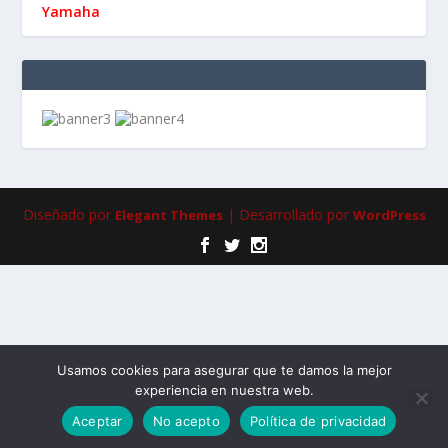
Yamaha
Diseñado por
| Desarrollado por
Elegant Themes
WordPress
Usamos cookies para asegurar que te damos la mejor
experiencia en nuestra web.
Aceptar
No acepto
Política de privacidad