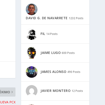
DAVID G. DE NAVARRETE
1232 Posts
FIL
14 Posts
JAIME LUGO
600 Posts
JAMES ALONSO
490 Posts
JAVIER MONTERO
12 Posts