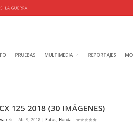
: LA GUERRA.
NTO
PRUEBAS
MULTIMEDIA
REPORTAJES
MO
X 125 2018 (30 IMÁGENES)
varrete
|
Abr 9, 2018
|
Fotos
,
Honda
|