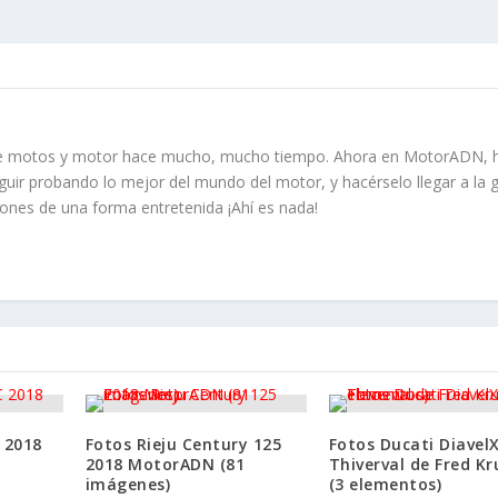
TASA: