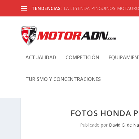
TENDENCIAS:
LA LEYENDA-PINGUINOS-MOTAUROS
ACTUALIDAD
COMPETICIÓN
EQUIPAMIE
TURISMO Y CONCENTRACIONES
FOTOS HONDA PC
Publicado por
David G. de Na