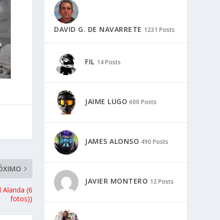
DAVID G. DE NAVARRETE
1231 Posts
FIL
14 Posts
JAIME LUGO
600 Posts
JAMES ALONSO
490 Posts
ÓXIMO
JAVIER MONTERO
12 Posts
 Alanda (6
fotos))