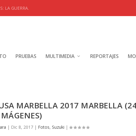
: LA GUERRA.
NTO
PRUEBAS
MULTIMEDIA
REPORTAJES
MO
SA MARBELLA 2017 MARBELLA (2
IMÁGENES)
ara
|
Dic 8, 2017
|
Fotos
,
Suzuki
|