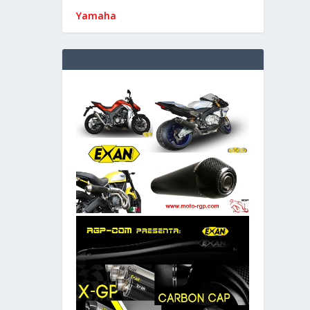
Yamaha