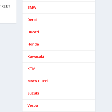
T
TREET
BMW
Derbi
Ducati
Honda
Kawasaki
KTM
Moto Guzzi
Suzuki
Vespa