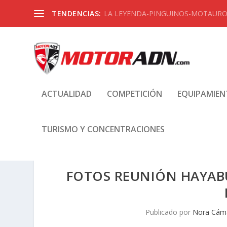
TENDENCIAS:
LA LEYENDA-PINGUINOS-MOTAUROS
ACTUALIDAD
COMPETICIÓN
EQUIPAMIE
TURISMO Y CONCENTRACIONES
FOTOS REUNIÓN HAYABU
Publicado por
Nora Cám