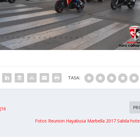
TASA:
PR
(16
Fotos Reunion Hayabusa Marbella 2017 Salida hotel