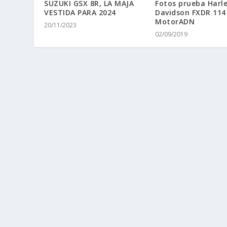
SUZUKI GSX 8R, LA MAJA
Fotos prueba Harl
VESTIDA PARA 2024
Davidson FXDR 114
MotorADN
20/11/2023
02/09/2019