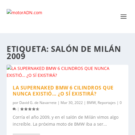
ETIQUETA:
SALÓN DE MILÁN
2009
LA SUPERNAKED BMW 6 CILINDROS QUE
NUNCA EXISTIÓ… ¿O SÍ EXISTIRÁ?
por
David G. de Navarrete
|
Mar 30, 2022
|
BMW
,
Reportajes
|
0
|
Corría el año 2009, y en el salón de Milán vimos algo
increíble. La próxima moto de BMW iba a ser...