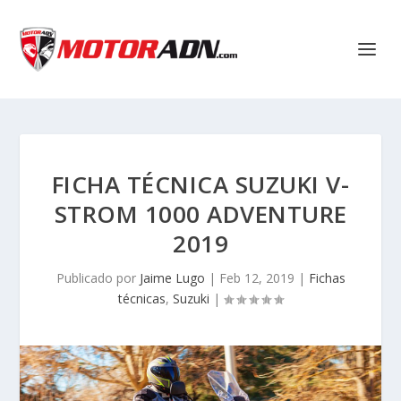
FICHA TÉCNICA SUZUKI V-
STROM 1000 ADVENTURE
2019
Publicado por
Jaime Lugo
|
Feb 12, 2019
|
Fichas
técnicas
,
Suzuki
|