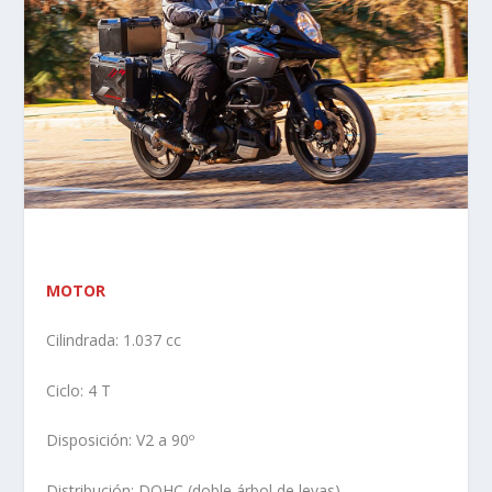
MOTOR
Cilindrada: 1.037 cc
Ciclo: 4 T
Disposición: V2 a 90º
Distribución: DOHC (doble árbol de levas)