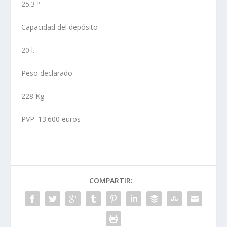
25.3 º
Capacidad del depósito
20 l.
Peso declarado
228 Kg
PVP: 13.600 euros
COMPARTIR: