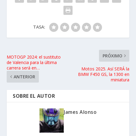
TASA:
PRÓXIMO
MOTOGP 2024: el sustituto
de Valencia para la última
carrera será en…
Motos 2025. Así SERÁ la
BMW F450 GS, la 1300 en
ANTERIOR
miniatura
SOBRE EL AUTOR
James Alonso