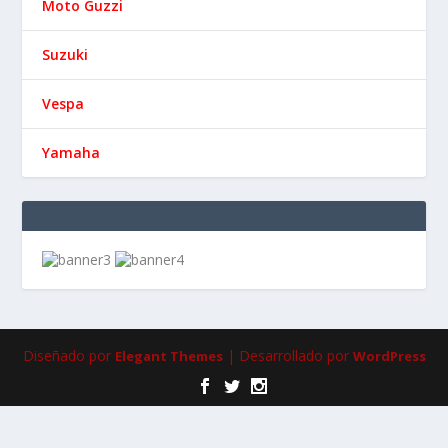
Moto Guzzi
Suzuki
Vespa
Yamaha
Diseñado por
| Desarrollado por
Elegant Themes
WordPress