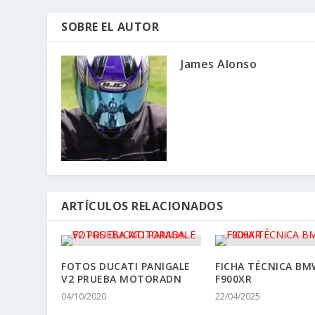
SOBRE EL AUTOR
James Alonso
ARTÍCULOS RELACIONADOS
FOTOS DUCATI PANIGALE
FICHA TÉCNICA BM
V2 PRUEBA MOTORADN
F900XR
04/10/2020
22/04/2025