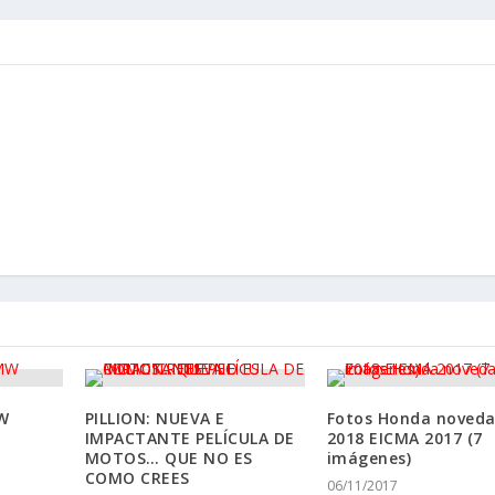
W
PILLION: NUEVA E
Fotos Honda noved
IMPACTANTE PELÍCULA DE
2018 EICMA 2017 (7
MOTOS… QUE NO ES
imágenes)
COMO CREES
06/11/2017