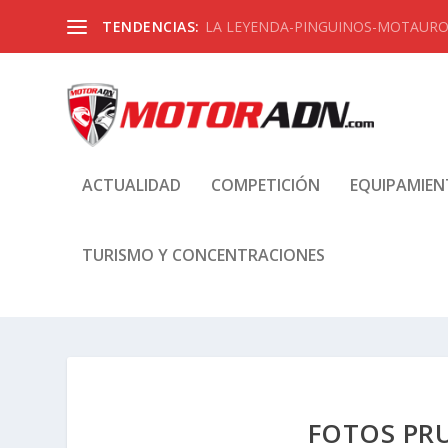
TENDENCIAS:
LA LEYENDA-PINGUINOS-MOTAUROS
ACTUALIDAD
COMPETICIÓN
EQUIPAMIE
TURISMO Y CONCENTRACIONES
FOTOS PR