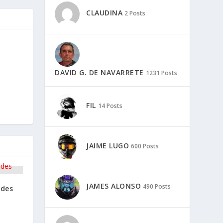
CLAUDINA
2 Posts
DAVID G. DE NAVARRETE
1231 Posts
FIL
14 Posts
JAIME LUGO
600 Posts
JAMES ALONSO
490 Posts
ades