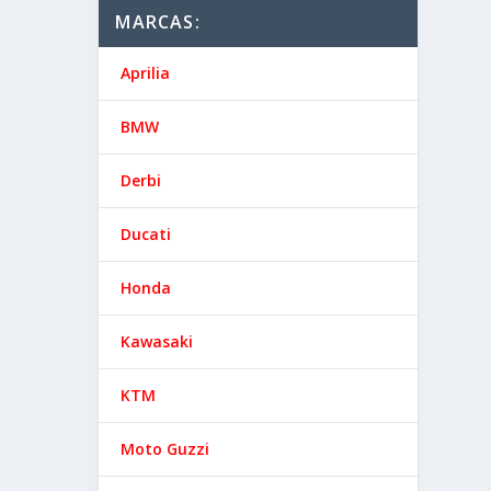
MARCAS:
Aprilia
BMW
Derbi
Ducati
Honda
Kawasaki
KTM
Moto Guzzi