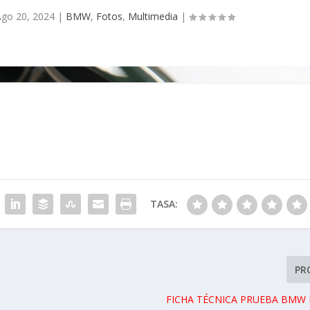
go 20, 2024
|
BMW
,
Fotos
,
Multimedia
|
TASA:
PR
FICHA TÉCNICA PRUEBA BMW 