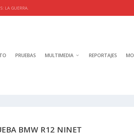
: LA GUERRA.
NTO
PRUEBAS
MULTIMEDIA
REPORTAJES
MO
UEBA BMW R12 NINET