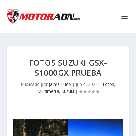
FOTOS SUZUKI GSX-
S1000GX PRUEBA
Publicado por
Jaime Lugo
|
Jun 4, 2024
|
Fotos
,
Multimedia
,
Suzuki
|