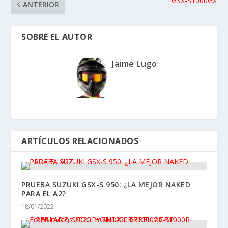
GSX-S1000GX
ANTERIOR
SOBRE EL AUTOR
Jaime Lugo
ARTÍCULOS RELACIONADOS
PRUEBA SUZUKI GSX-S 950: ¿LA MEJOR NAKED
PARA EL A2?
18/01/2022