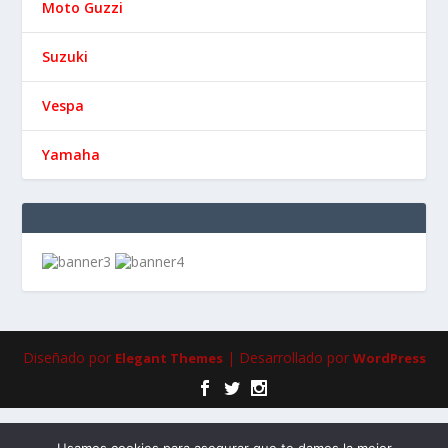
Moto Guzzi
Suzuki
Vespa
Yamaha
Diseñado por
| Desarrollado por
Elegant Themes
WordPress