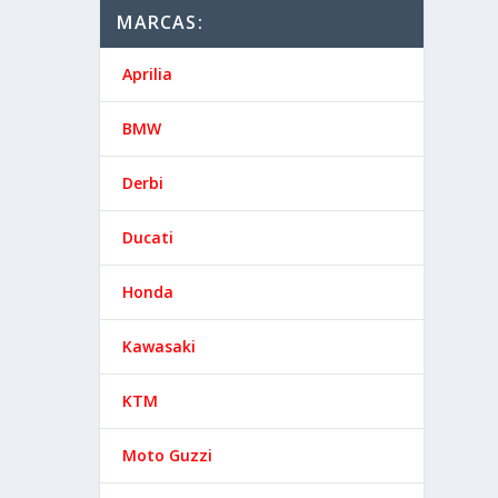
MARCAS:
Aprilia
BMW
Derbi
Ducati
Honda
Kawasaki
KTM
Moto Guzzi