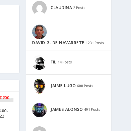
CLAUDINA
2 Posts
DAVID G. DE NAVARRETE
1231 Posts
FIL
14 Posts
JAIME LUGO
600 Posts
JAMES ALONSO
491 Posts
400-
22