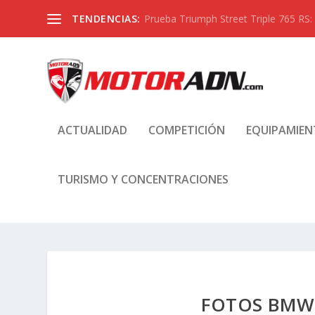
TENDENCIAS:
Prueba Triumph Street Triple 765 RS:
ACTUALIDAD
COMPETICIÓN
EQUIPAMIE
TURISMO Y CONCENTRACIONES
FOTOS BMW 