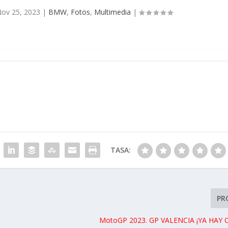
ov 25, 2023
|
BMW
,
Fotos
,
Multimedia
|
TASA:
PR
MotoGP 2023. GP VALENCIA ¡YA HAY