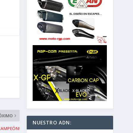
ÓXIMO
NUESTRO ADN:
 CAMPEÓN!