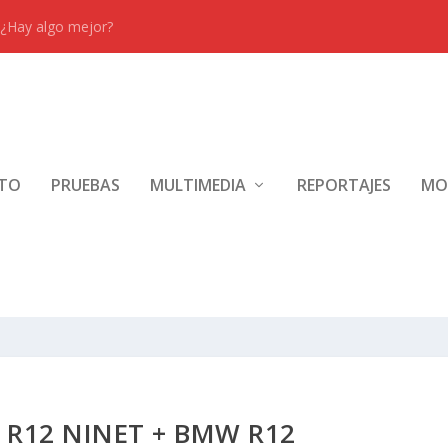
 ¿Hay algo mejor?
NTO
PRUEBAS
MULTIMEDIA
REPORTAJES
MO
R12 NINET + BMW R12