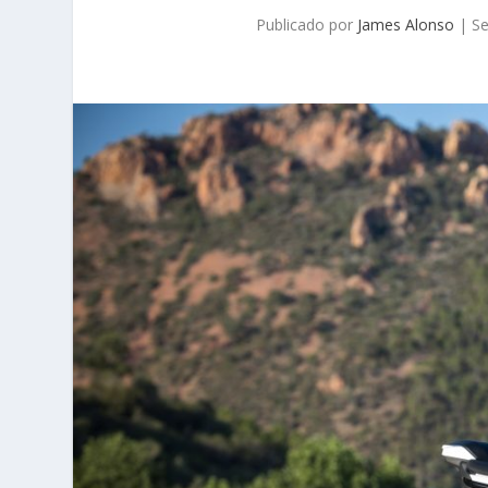
Publicado por
James Alonso
|
Se