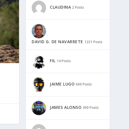
CLAUDINA
2 Posts
DAVID G. DE NAVARRETE
1231 Posts
FIL
14 Posts
JAIME LUGO
600 Posts
JAMES ALONSO
490 Posts