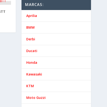
MARCAS:
8TT
Aprilia
BMW
Derbi
Ducati
Honda
Kawasaki
KTM
Moto Guzzi