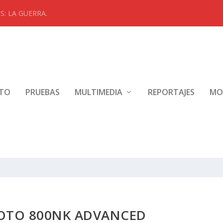
: LA GUERRA.
NTO
PRUEBAS
MULTIMEDIA
REPORTAJES
MO
OTO 800NK ADVANCED