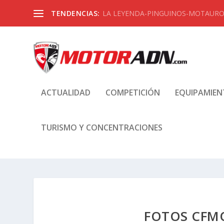
TENDENCIAS:
LA LEYENDA-PINGUINOS-MOTAUROS
ACTUALIDAD
COMPETICIÓN
EQUIPAMIE
TURISMO Y CONCENTRACIONES
FOTOS CFM