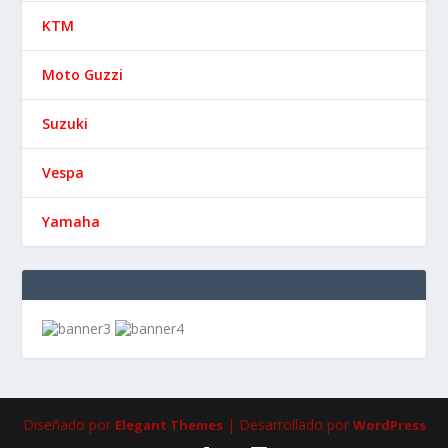
KTM
Moto Guzzi
Suzuki
Vespa
Yamaha
Diseñado por
| Desarrollado por
Elegant Themes
WordPress