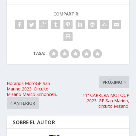
COMPARTIR:
TASA:
PRÓXIMO
Horarios MotoGP San
Marino 2023. Circuito
Misano Marco Simoncelli.
11ª CARRERA MOTOGP
2023. GP San Marino,
ANTERIOR
circuito Misano.
SOBRE EL AUTOR