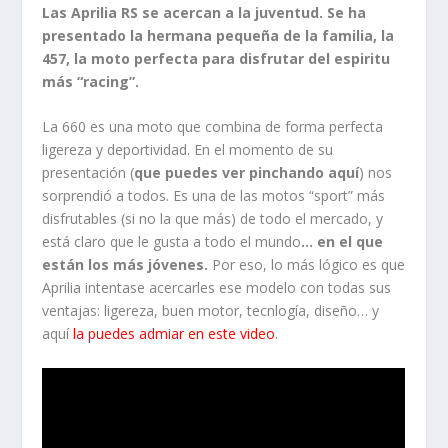
Las Aprilia RS se
acercan
a la juventud. Se ha
presentado la hermana pequeña de la familia, la
457, la moto perfecta para disfrutar del espiritu
más “racing”.
La 660 es una moto que combina de forma perfecta
ligereza y deportividad. En el momento de su
presentación (
que puedes ver pinchando aquí
) nos
sorprendió a todos. Es una de las motos “sport” más
disfrutables (si no la que más) de todo el mercado, y
está claro que le gusta a todo el mundo
… en el que
están los más jóvenes.
Por eso, lo más lógico es que
Aprilia intentase acercarles ese modelo con todas sus
ventajas: ligereza, buen motor, tecnlogía, diseño… y
aquí
la puedes admiar en este video
.