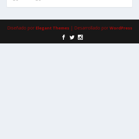
Diseñado por
| Desarrollado por
Elegant Themes
WordPress