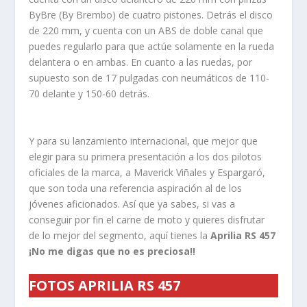
ByBre (By Brembo) de cuatro pistones. Detrás el disco
de 220 mm, y cuenta con un ABS de doble canal que
puedes regularlo para que actúe solamente en la rueda
delantera o en ambas. En cuanto a las ruedas, por
supuesto son de 17 pulgadas con neumáticos de 110-
70 delante y 150-60 detrás.
Y para su lanzamiento internacional, que mejor que
elegir para su primera presentación a los dos pilotos
oficiales de la marca, a Maverick Viñales y Espargaró,
que son toda una referencia aspiración al de los
jóvenes aficionados. Así que ya sabes, si vas a
conseguir por fin el carne de moto y quieres disfrutar
de lo mejor del segmento, aquí tienes la
Aprilia RS 457
¡No me digas que no es preciosa!!
FOTOS APRILIA RS 457