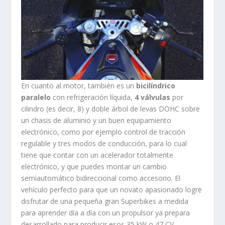
En cuanto al motor, también es un
bicilíndrico
paralelo
con refrigeración líquida,
4 válvulas
por
cilindro (es decir, 8) y doble árbol de levas DOHC sobre
un chasis de aluminio y un buen equipamiento
electrónico, como por ejemplo control de tracción
regulable y tres modos de conducción, para lo cual
tiene que contar con un acelerador totalmente
electrónico, y que puedes montar un cambio
semiautomático bidireccional como accesorio. El
vehículo perfecto para que un novato apasionado logre
disfrutar de una pequeña gran Superbikes a medida
para aprender día a día con un propulsor ya prepara
desarrollado para producir esos 35 kW o 47 CV