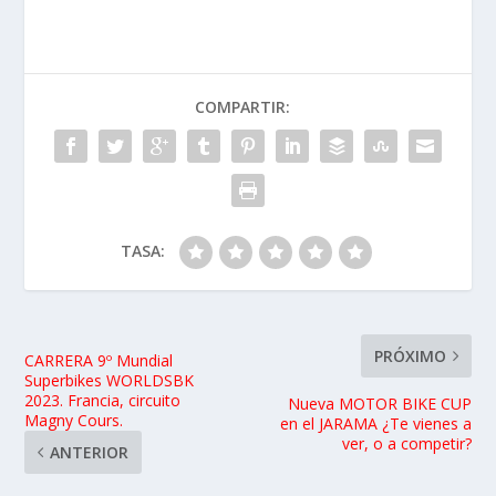
COMPARTIR:
TASA:
PRÓXIMO
CARRERA 9º Mundial
Superbikes WORLDSBK
2023. Francia, circuito
Nueva MOTOR BIKE CUP
Magny Cours.
en el JARAMA ¿Te vienes a
ver, o a competir?
ANTERIOR