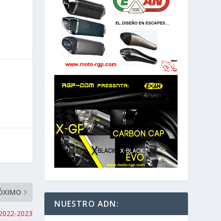
ÓXIMO
NUESTRO ADN:
2022-2023