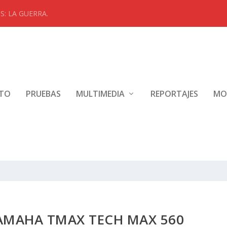
: LA GUERRA.
NTO
PRUEBAS
MULTIMEDIA
REPORTAJES
MO
AMAHA TMAX TECH MAX 560