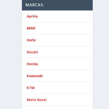
MARCAS:
Aprilia
BMW
Derbi
Ducati
Honda
Kawasaki
KTM
Moto Guzzi