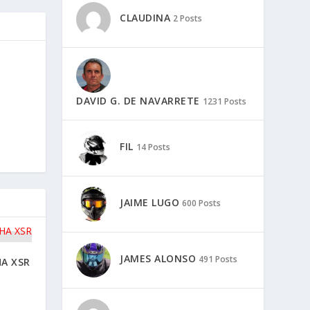
CLAUDINA
2 Posts
DAVID G. DE NAVARRETE
1231 Posts
FIL
14 Posts
JAIME LUGO
600 Posts
JAMES ALONSO
491 Posts
A XSR