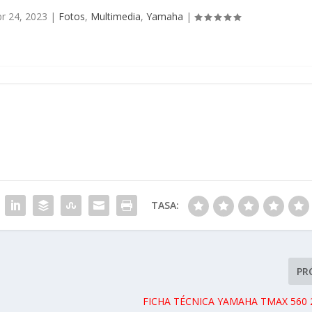
r 24, 2023
|
Fotos
,
Multimedia
,
Yamaha
|
TASA:
PR
FICHA TÉCNICA YAMAHA TMAX 560 