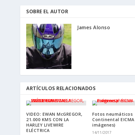
SOBRE EL AUTOR
James Alonso
ARTÍCULOS RELACIONADOS
VIDEO: EWAN McGREGOR,
Fotos neumáticos
21.000 KMS CON LA
Continental EICMA 
HARLEY LIVEWIRE
imágenes)
ELÉCTRICA
14/11/2017