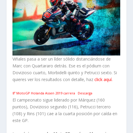
Viñales pasa a ser un líder sólido distanciándose de
Marc con Quartararo detrás. Ese es el pódium con
Dovizioso cuarto, Morbidelli quinto y Petrucci sexto. Si
quieres ver los resultados con detalle, haz
click aquí.
8º MotoGP Holanda Assen 2019 carrera
Descarga
El campeonato sigue liderado por Márquez (160
puntos), Dovizioso segundo (116), Petrucci tercero
(108) y Rins (101) cae a la cuarta posición por caída en
este GP.