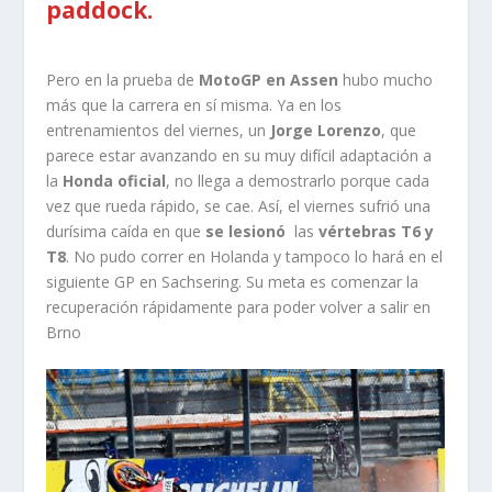
paddock.
Pero en la prueba de
MotoGP en Assen
hubo mucho
más que la carrera en sí misma. Ya en los
entrenamientos del viernes, un
Jorge Lorenzo
, que
parece estar avanzando en su muy difícil adaptación a
la
Honda oficial
, no llega a demostrarlo porque cada
vez que rueda rápido, se cae. Así, el viernes sufrió una
durísima caída en que
se lesionó
las
vértebras T6 y
T8
. No pudo correr en Holanda y tampoco lo hará en el
siguiente GP en Sachsering. Su meta es comenzar la
recuperación rápidamente para poder volver a salir en
Brno