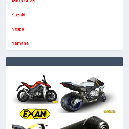
Moto Guzzi
Suzuki
Vespa
Yamaha