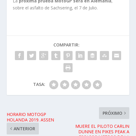
La
próxima prueba MotoGP será en Alemania
,
sobre el asfalto de Sachsering, el 7 de Julio.
COMPARTIR:
TASA:
PRÓXIMO
HORARIO MOTOGP
HOLANDA 2019. ASSEN
MUERE EL PILOTO CARLIN
ANTERIOR
DUNNE EN PIKES PEAK A