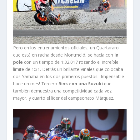
Pero en los entrenamientos oficiales, un Quartararo
que está en racha desde Montmeló, se hacía con
la
pole
con un tiempo de 1:32.017 rozando el increíble
límite de 1:31. Detrás un brillante Viñales que colocaba
dos Yamaha en los dos primeros puestos. ¡Impensable
hace un mes! Tercero
Rins con una Suzuki
que
también demuestra una competitividad cada vez
mayor, y cuarto el líder del campeonato Márquez.