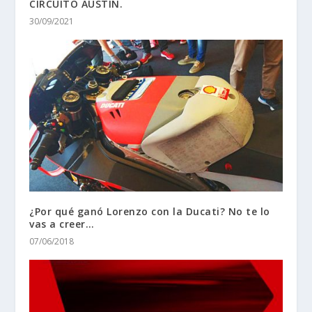
CIRCUITO AUSTIN.
30/09/2021
¿Por qué ganó Lorenzo con la Ducati? No te lo
vas a creer…
07/06/2018