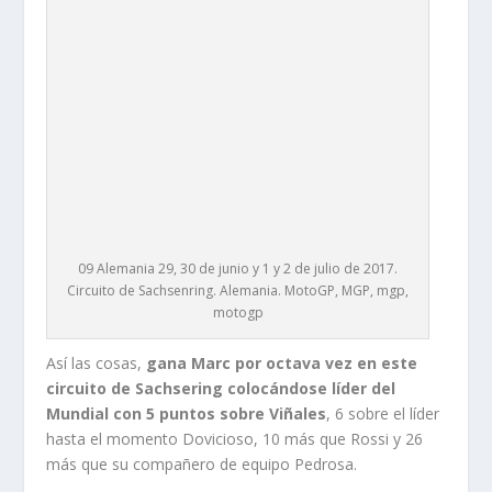
09 Alemania 29, 30 de junio y 1 y 2 de julio de 2017.
Circuito de Sachsenring. Alemania. MotoGP, MGP, mgp,
motogp
Así las cosas,
gana Marc por octava vez en este
circuito de Sachsering colocándose líder del
Mundial con 5 puntos sobre Viñales
, 6 sobre el líder
hasta el momento Dovicioso, 10 más que Rossi y 26
más que su compañero de equipo Pedrosa.