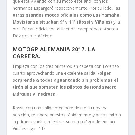
que está viviendo con su moto este año, con los
hermanos Espargaró respectivamente. Por su lado,
las
otras grandes motos oficiales como Las Yamaha
Movistar se situaban 9º y 11º (Rossi y Viñales)
y la
otra Ducati oficial con el líder del campeonato Andrea
Dovicioso el décimo.
MOTOGP ALEMANIA 2017. LA
CARRERA.
Empieza con los tres primeros en cabeza con Lorenzo
cuarto aprovechando una excelente salida.
Folger
sorprende a todos aguantando sin problemas el
tirón al que someten los pilotos de Honda Marc
Márquez y Pedrosa.
Rossi, con una salida mediocre desde su novena
posición, recupera puestos rápidamente y pasa sexto a
la primera vuelta, mientras su compañero de equipo
Viñales sigue 11ª.