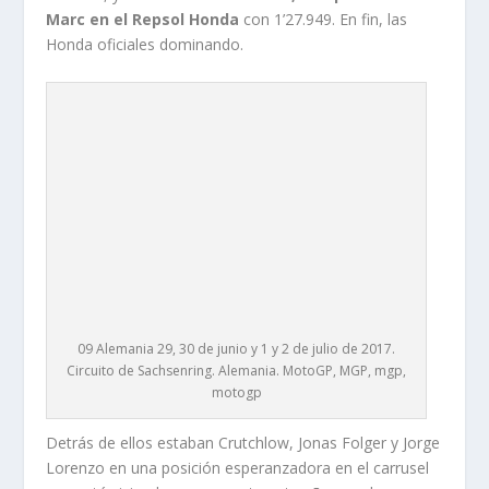
Marc en el Repsol Honda
con 1’27.949. En fin, las
Honda oficiales dominando.
09 Alemania 29, 30 de junio y 1 y 2 de julio de 2017.
Circuito de Sachsenring. Alemania. MotoGP, MGP, mgp,
motogp
Detrás de ellos estaban Crutchlow, Jonas Folger y Jorge
Lorenzo en una posición esperanzadora en el carrusel