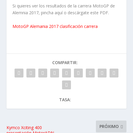
Si quieres ver los resultados de la carrera MotoGP de
Alemnia 2017, pincha aquí o descárgate este PDF.
MotoGP Alemania 2017 clasificación carrera
COMPARTIR:
TASA:
PRÓXIMO
Kymco Xciting 400
presentación MotorADN