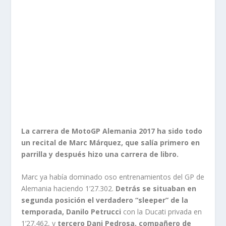
La carrera de MotoGP Alemania 2017 ha sido todo
un recital de Marc Márquez, que salía primero en
parrilla y después hizo una carrera de libro.
Marc ya había dominado oso entrenamientos del GP de
Alemania haciendo 1’27.302.
Detrás se situaban en
segunda posición el verdadero “sleeper” de la
temporada, Danilo Petrucci
con la Ducati privada en
1’27.462, y
tercero Dani Pedrosa, compañero de