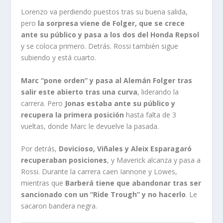
Lorenzo va perdiendo puestos tras su buena salida,
pero
la sorpresa viene de Folger, que se crece
ante su público y pasa a los dos del Honda Repsol
y se coloca primero. Detrás. Rossi también sigue
subiendo y está cuarto.
Marc “pone orden” y pasa al Alemán Folger tras
salir este abierto tras una curva
, liderando la
carrera. Pero
Jonas estaba ante su público y
recupera la primera posición
hasta falta de 3
vueltas, donde Marc le devuelve la pasada.
Por detrás,
Dovicioso, Viñales y Aleix Esparagaró
recuperaban posiciones
, y Maverick alcanza y pasa a
Rossi. Durante la carrera caen Iannone y Lowes,
mientras que
Barberá tiene que abandonar tras ser
sancionado con un “Ride Trough” y no hacerlo
. Le
sacaron bandera negra.