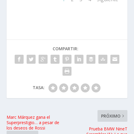
COMPARTIR:
TASA:
PRÓXIMO
Marc Márquez gana el
Superprestigio… a pesar de
los deseos de Rossi
Prueba BMW NineT