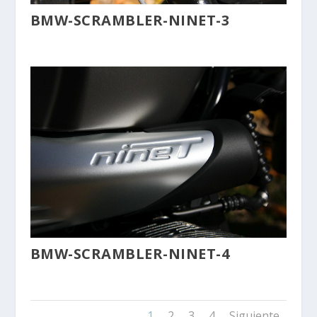
BMW-SCRAMBLER-NINET-3
BMW-SCRAMBLER-NINET-4
1
2
3
4
Siguiente