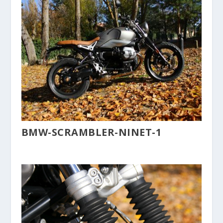
BMW-SCRAMBLER-NINET-1