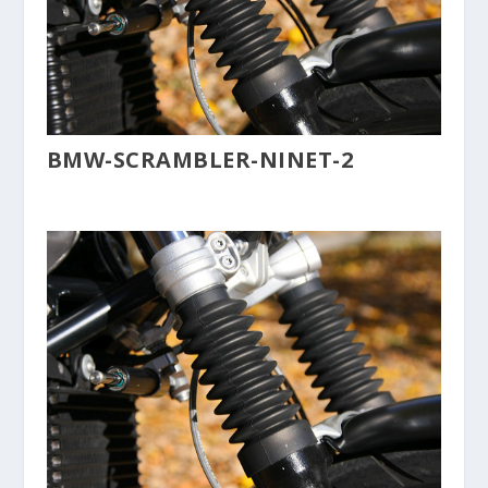
BMW-SCRAMBLER-NINET-2