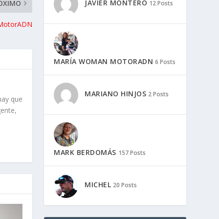
JAVIER MONTERO
ÓXIMO
12 Posts
 MotorADN
MARÍA WOMAN MOTORADN
6 Posts
MARIANO HINJOS
2 Posts
hay que
gente,
MARK BERDOMÁS
157 Posts
MICHEL
20 Posts