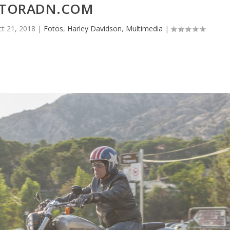
TORADN.COM
ct 21, 2018
|
Fotos
,
Harley Davidson
,
Multimedia
|