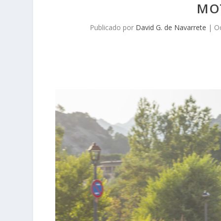
MO
Publicado por
David G. de Navarrete
|
O