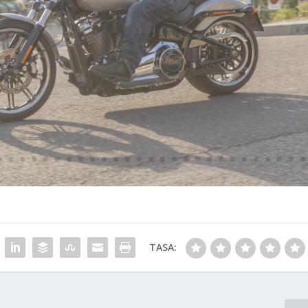
TASA: