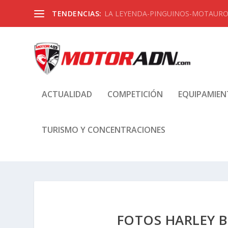
TENDENCIAS:
LA LEYENDA-PINGUINOS-MOTAUROS
ACTUALIDAD
COMPETICIÓN
EQUIPAMIE
TURISMO Y CONCENTRACIONES
FOTOS HARLEY B