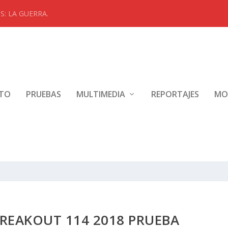
: LA GUERRA.
NTO
PRUEBAS
MULTIMEDIA
REPORTAJES
MO
REAKOUT 114 2018 PRUEBA