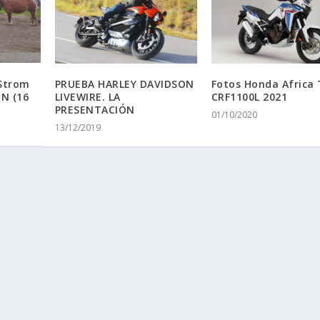
 Strom
PRUEBA HARLEY DAVIDSON
Fotos Honda Africa
N (16
LIVEWIRE. LA
CRF1100L 2021
PRESENTACIÓN
01/10/2020
13/12/2019