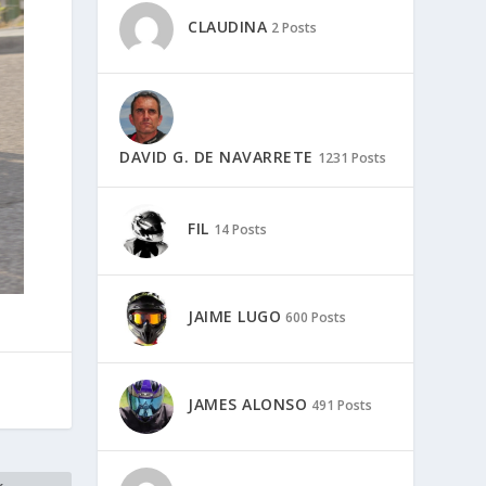
CLAUDINA
2 Posts
DAVID G. DE NAVARRETE
1231 Posts
FIL
14 Posts
JAIME LUGO
600 Posts
JAMES ALONSO
491 Posts