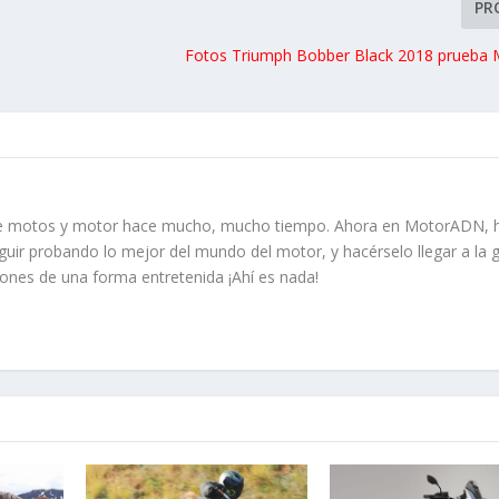
PR
Fotos Triumph Bobber Black 2018 prueba
re motos y motor hace mucho, mucho tiempo. Ahora en MotorADN, 
guir probando lo mejor del mundo del motor, y hacérselo llegar a la 
iones de una forma entretenida ¡Ahí es nada!