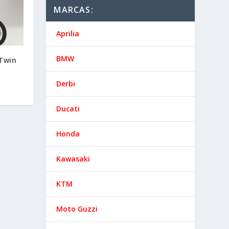
MARCAS:
Aprilia
BMW
 Twin
Derbi
Ducati
Honda
Kawasaki
KTM
Moto Guzzi