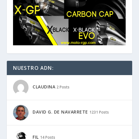
NUESTRO ADN:
CLAUDINA
2 Posts
DAVID G. DE NAVARRETE
1231 Posts
FIL
14 Posts