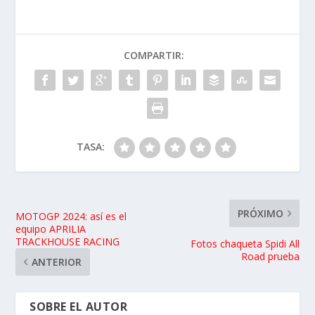
COMPARTIR:
TASA:
PRÓXIMO
MOTOGP 2024: así es el
equipo APRILIA
TRACKHOUSE RACING
Fotos chaqueta Spidi All
Road prueba
ANTERIOR
SOBRE EL AUTOR