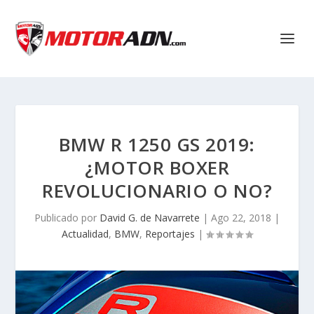
BMW R 1250 GS 2019:
¿MOTOR BOXER
REVOLUCIONARIO O NO?
Publicado por
David G. de Navarrete
|
Ago 22, 2018
|
Actualidad
,
BMW
,
Reportajes
|