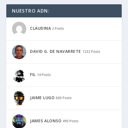
NUESTRO ADN:
CLAUDINA
2 Posts
DAVID G. DE NAVARRETE
1232 Posts
FIL
14 Posts
JAIME LUGO
600 Posts
JAMES ALONSO
490 Posts