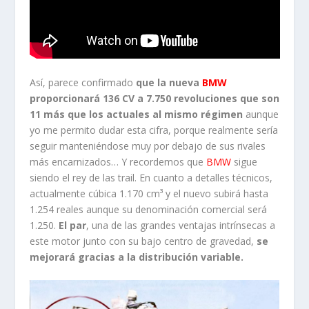
Así, parece confirmado
que la nueva
BMW
proporcionará 136 CV a 7.750 revoluciones que son
11 más que los actuales al mismo régimen
aunque
yo me permito dudar esta cifra, porque realmente sería
seguir manteniéndose muy por debajo de sus rivales
más encarnizados… Y recordemos que
BMW
sigue
siendo el rey de las trail. En cuanto a detalles técnicos,
actualmente cúbica 1.170 cm³ y el nuevo subirá hasta
1.254 reales aunque su denominación comercial será
1.250.
El par
, una de las grandes ventajas intrínsecas a
este motor junto con su bajo centro de gravedad,
se
mejorará gracias a la distribución variable.