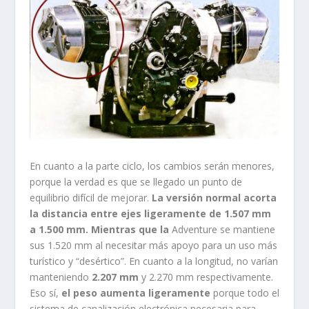
En cuanto a la parte ciclo, los cambios serán menores,
porque la verdad es que se llegado un punto de
equilibrio difícil de mejorar.
La versión normal acorta
la distancia entre ejes ligeramente de
1.507 mm
a 1.500 mm. Mientras que la
Adventure se mantiene
sus 1.520 mm al necesitar más apoyo para un uso más
turístico y “desértico”. En cuanto a la longitud, no varían
manteniendo
2.207 mm
y 2.270 mm respectivamente.
Eso sí,
el peso aumenta ligeramente
porque todo el
sistema de canalización electrónica necesaria para