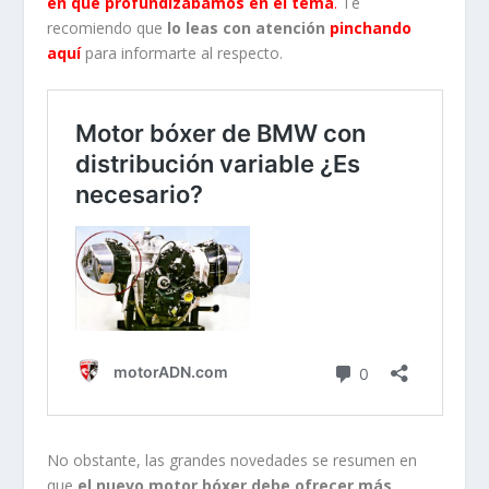
en que profundizábamos en el tema
.
Te
recomiendo que
lo leas con atención
pinchando
aquí
para informarte al respecto.
No obstante, las grandes novedades se resumen en
que
el nuevo motor bóxer debe ofrecer más