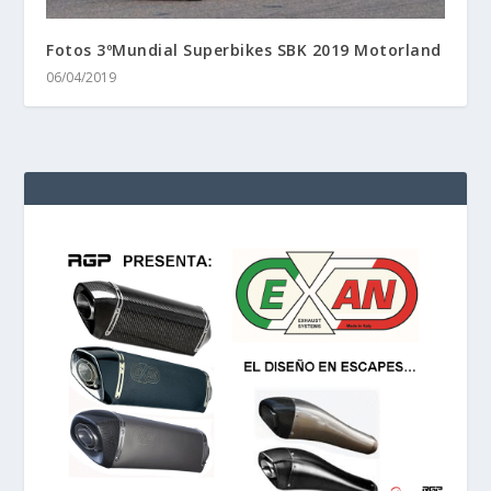
Fotos 3ºMundial Superbikes SBK 2019 Motorland
06/04/2019