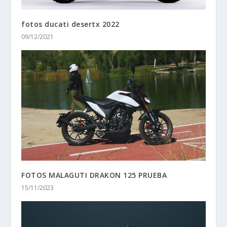
fotos ducati desertx 2022
09/12/2021
FOTOS MALAGUTI DRAKON 125 PRUEBA
15/11/2023