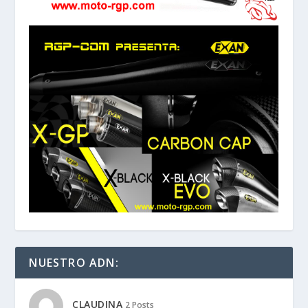
NUESTRO ADN:
CLAUDINA
2 Posts