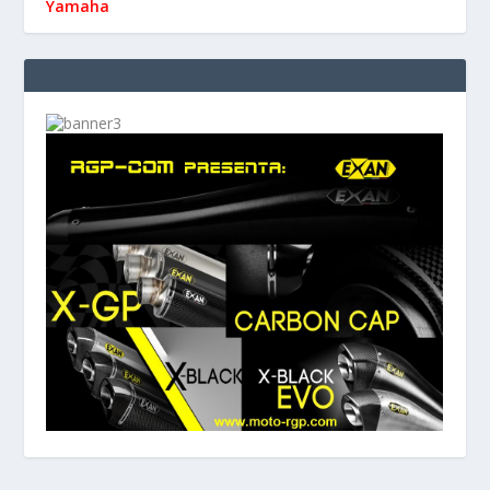
Yamaha