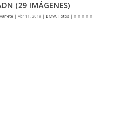
DN (29 IMÁGENES)
varrete
|
Abr 11, 2018
|
BMW
,
Fotos
|