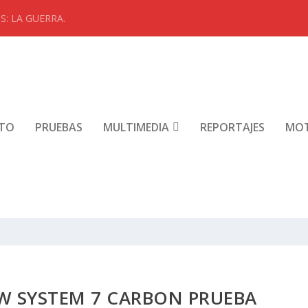
: LA GUERRA.
NTO
PRUEBAS
MULTIMEDIA
REPORTAJES
MO
W SYSTEM 7 CARBON PRUEBA