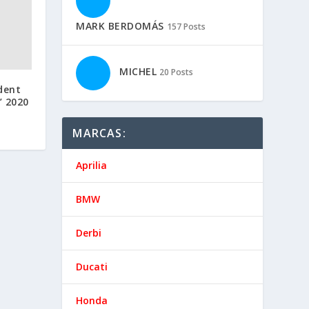
MARK BERDOMÁS
157 Posts
MICHEL
20 Posts
dent
’ 2020
MARCAS:
Aprilia
BMW
Derbi
Ducati
Honda