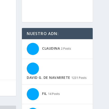
NUESTRO ADN:
CLAUDINA
2 Posts
DAVID G. DE NAVARRETE
1231 Posts
FIL
14 Posts