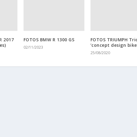
R 2017
FOTOS BMW R 1300 GS
FOTOS TRIUMPH Tri
es)
’concept design bike
02/11/2023
25/08/2020