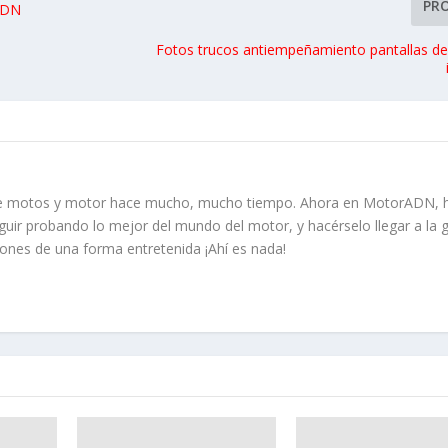
PR
ADN
Fotos trucos antiempeñamiento pantallas de
re motos y motor hace mucho, mucho tiempo. Ahora en MotorADN, 
guir probando lo mejor del mundo del motor, y hacérselo llegar a la 
iones de una forma entretenida ¡Ahí es nada!