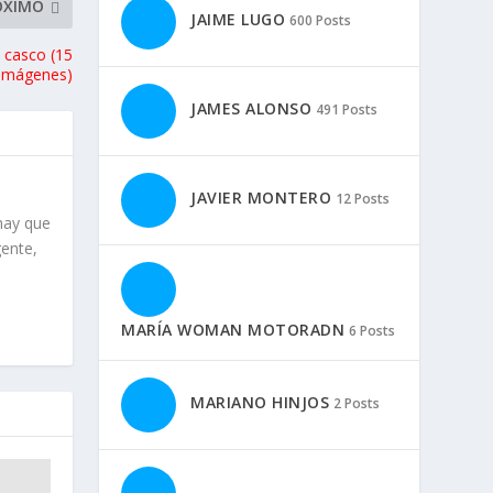
ÓXIMO
JAIME LUGO
600 Posts
 casco (15
imágenes)
JAMES ALONSO
491 Posts
JAVIER MONTERO
12 Posts
hay que
gente,
MARÍA WOMAN MOTORADN
6 Posts
MARIANO HINJOS
2 Posts