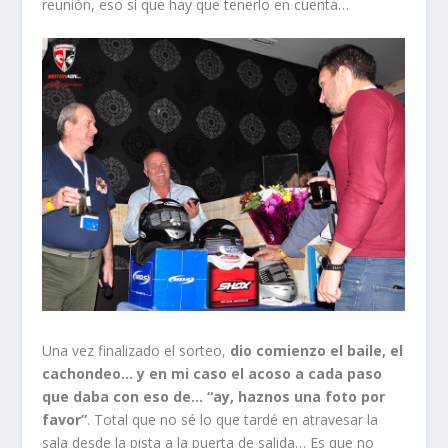
reunión, eso sí que hay que tenerlo en cuenta…
Una vez finalizado el sorteo,
dio comienzo el baile, el
cachondeo… y en mi caso el acoso a cada paso
que daba con eso de… “ay, haznos una foto por
favor”
. Total que no sé lo que tardé en atravesar la
sala desde la pista a la puerta de salida… Es que no