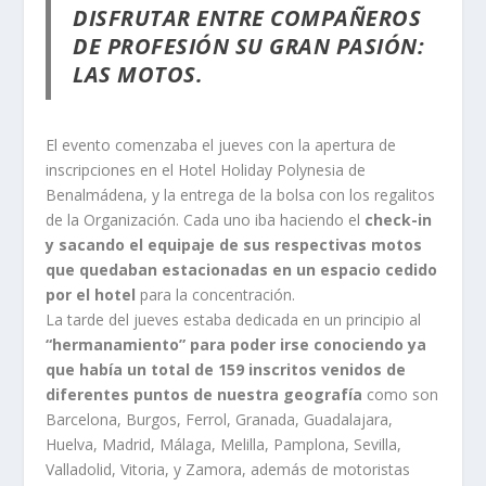
DISFRUTAR ENTRE COMPAÑEROS
DE PROFESIÓN SU GRAN PASIÓN:
LAS MOTOS.
El evento comenzaba el jueves con la apertura de
inscripciones en el Hotel Holiday Polynesia de
Benalmádena, y la entrega de la bolsa con los regalitos
de la Organización. Cada uno iba haciendo el
check-in
y sacando el equipaje de sus respectivas motos
que quedaban estacionadas en un espacio cedido
por el hotel
para la concentración.
La tarde del jueves estaba dedicada en un principio al
“hermanamiento” para poder irse conociendo ya
que había un total de 159 inscritos venidos de
diferentes puntos de nuestra geografía
como son
Barcelona, Burgos, Ferrol, Granada, Guadalajara,
Huelva, Madrid, Málaga, Melilla, Pamplona, Sevilla,
Valladolid, Vitoria, y Zamora, además de motoristas