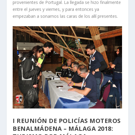
provenientes de Portugal. La llegada se hizo finalmente
entre el jueves y viernes, y para entonces ya
empezaban a sonarnos las caras de los allí presentes.
I REUNIÓN DE POLICÍAS MOTEROS
BENALMÁDENA – MÁLAGA 2018: