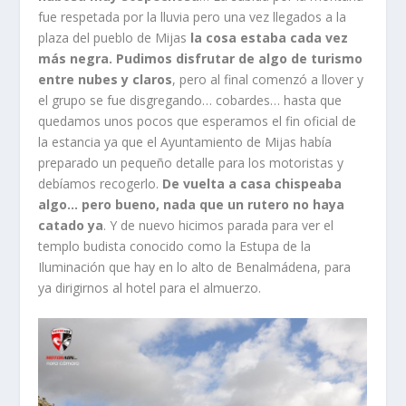
fue respetada por la lluvia pero una vez llegados a la
plaza del pueblo de Mijas
la cosa estaba cada vez
más negra. Pudimos disfrutar de algo de turismo
entre nubes y claros
, pero al final comenzó a llover y
el grupo se fue disgregando… cobardes… hasta que
quedamos unos pocos que esperamos el fin oficial de
la estancia ya que el Ayuntamiento de Mijas había
preparado un pequeño detalle para los motoristas y
debíamos recogerlo.
De vuelta a casa chispeaba
algo… pero bueno, nada que un rutero no haya
catado ya
. Y de nuevo hicimos parada para ver el
templo budista conocido como la Estupa de la
Iluminación que hay en lo alto de Benalmádena, para
ya dirigirnos al hotel para el almuerzo.