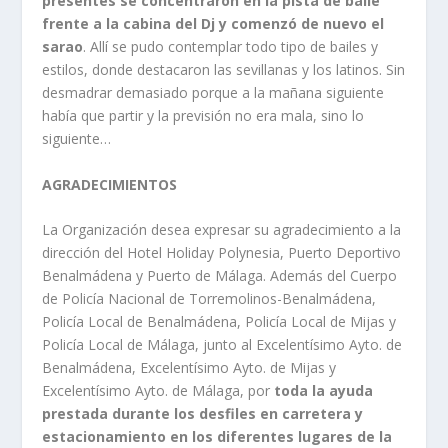
presentes se concentraron en la pista de baile
frente a la cabina del Dj y comenzó de nuevo el
sarao
. Allí se pudo contemplar todo tipo de bailes y
estilos, donde destacaron las sevillanas y los latinos. Sin
desmadrar demasiado porque a la mañana siguiente
había que partir y la previsión no era mala, sino lo
siguiente…
AGRADECIMIENTOS
La Organización desea expresar su agradecimiento a la
dirección del Hotel Holiday Polynesia, Puerto Deportivo
Benalmádena y Puerto de Málaga. Además del Cuerpo
de Policía Nacional de Torremolinos-Benalmádena,
Policía Local de Benalmádena, Policía Local de Mijas y
Policía Local de Málaga, junto al Excelentísimo Ayto. de
Benalmádena, Excelentísimo Ayto. de Mijas y
Excelentísimo Ayto. de Málaga, por
toda la ayuda
prestada durante los desfiles en carretera y
estacionamiento en los diferentes lugares de la