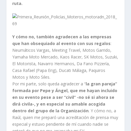
ruta.
Y cómo no, también agradecen a las empresas
que han obsequiado al evento con sus regalos
:
Neumáticos Vargas, Meeting Travel, Motos Garrido,
Yamaha Moto Mercado, Kaos Racer, SK Motos, Suzuki,
El Motorista, Navarro Hermanos, Da Fano Pizzería,
Casa Rafael (Papa Erig), Ducati Málaga, Paquiros
Motos y Moto Siles.
Por mi parte, solo queda agradecer a “
la gran pareja”
formada por Pepe y Ángel, que me hayan incluido
en su evento pese a ser “civil” -no sé si ahora se
dirá civila-, y en especial su amable acogida
dentro del grupo de la Organización
. Y cómo no, a
Raúl, quien me preparó una acreditación de prensa muy
especial y estuvo pendiente de mí cuando nadie se
enteró de que no me arrancaba mi SV.