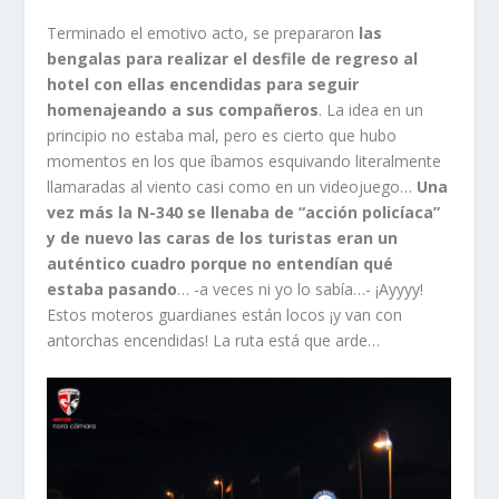
Terminado el emotivo acto, se prepararon
las
bengalas para realizar el desfile de regreso al
hotel con ellas encendidas para seguir
homenajeando a sus compañeros
. La idea en un
principio no estaba mal, pero es cierto que hubo
momentos en los que íbamos esquivando literalmente
llamaradas al viento casi como en un videojuego…
Una
vez más la N-340 se llenaba de “acción policíaca”
y de nuevo las caras de los turistas eran un
auténtico cuadro porque no entendían qué
estaba pasando
… -a veces ni yo lo sabía…- ¡Ayyyy!
Estos moteros guardianes están locos ¡y van con
antorchas encendidas! La ruta está que arde…