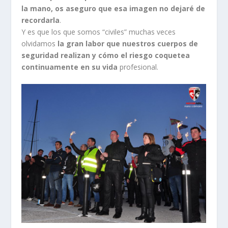
la mano, os aseguro que esa imagen no dejaré de
recordarla
.
Y es que los que somos “civiles” muchas veces
olvidamos
la gran labor que nuestros cuerpos de
seguridad realizan y cómo el riesgo coquetea
continuamente en su vida
profesional.