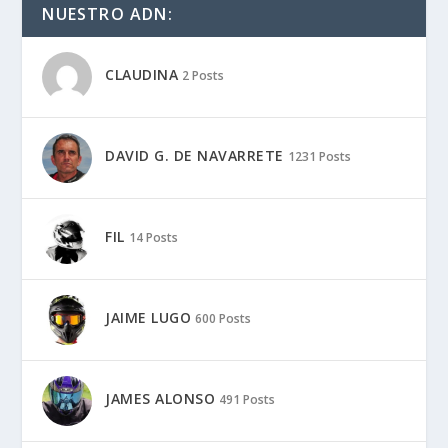
NUESTRO ADN:
CLAUDINA
2 Posts
DAVID G. DE NAVARRETE
1231 Posts
FIL
14 Posts
JAIME LUGO
600 Posts
JAMES ALONSO
491 Posts