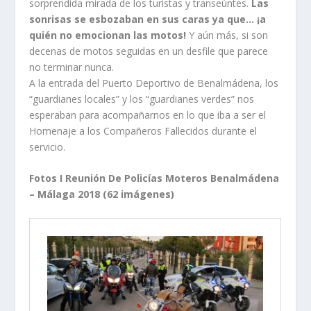
sorprendida mirada de los turistas y transeúntes.
Las
sonrisas se esbozaban en sus caras ya que… ¡a
quién no emocionan las motos!
Y aún más, si son
decenas de motos seguidas en un desfile que parece
no terminar nunca.
A la entrada del Puerto Deportivo de Benalmádena, los
“guardianes locales” y los “guardianes verdes” nos
esperaban para acompañarnos en lo que iba a ser el
Homenaje a los Compañeros Fallecidos durante el
servicio.
Fotos I Reunión De Policías Moteros Benalmádena
– Málaga 2018 (62 imágenes)