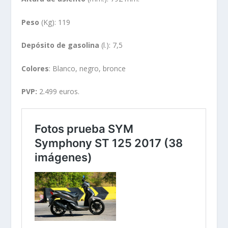
Peso
(Kg): 119
Depósito de gasolina
(l.): 7,5
Colores
: Blanco, negro, bronce
PVP:
2.499 euros.