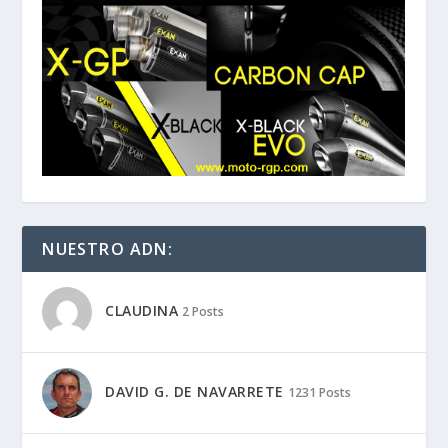
NUESTRO ADN:
CLAUDINA
2 Posts
DAVID G. DE NAVARRETE
1231 Posts