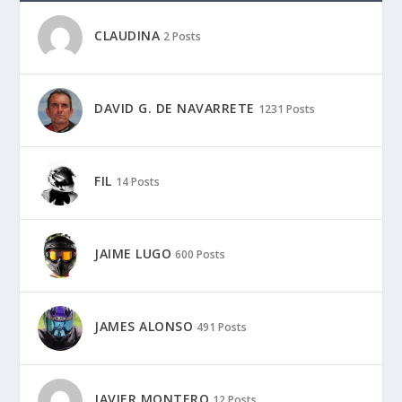
CLAUDINA
2 Posts
DAVID G. DE NAVARRETE
1231 Posts
FIL
14 Posts
JAIME LUGO
600 Posts
JAMES ALONSO
491 Posts
JAVIER MONTERO
12 Posts