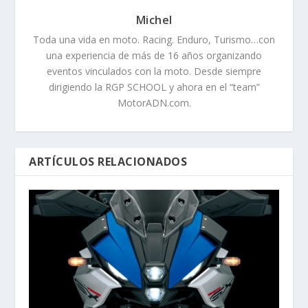
Michel
Toda una vida en moto. Racing. Enduro, Turismo…con
una experiencia de más de 16 años organizando
eventos vinculados con la moto. Desde siempre
dirigiendo la RGP SCHOOL y ahora en el “team”
MotorADN.com.
ARTÍCULOS RELACIONADOS