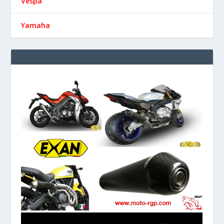
Vespa
Yamaha