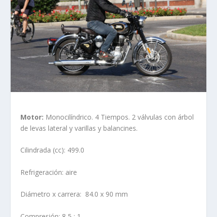
Motor:
Monocilíndrico. 4 Tiempos. 2 válvulas con árbol
de levas lateral y varillas y balancines.
Cilindrada (cc): 499.0
Refrigeración: aire
Diámetro x carrera: 84.0 x 90 mm
Compresión; 8,5 : 1