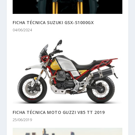
FICHA TÉCNICA SUZUKI GSX-S1000GX
04/06/2024
FICHA TÉCNICA MOTO GUZZI V85 TT 2019
25/06/2019