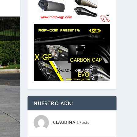
NUESTRO ADN:
CLAUDINA
2 Posts