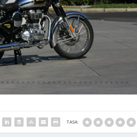
TASA: