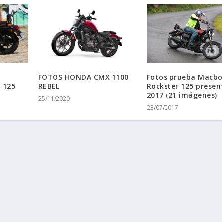
FOTOS HONDA CMX 1100
Fotos prueba Macbo
 125
REBEL
Rockster 125 presen
2017 (21 imágenes)
25/11/2020
23/07/2017