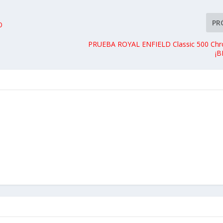
PR
O
PRUEBA ROYAL ENFIELD Classic 500 Chr
¡B