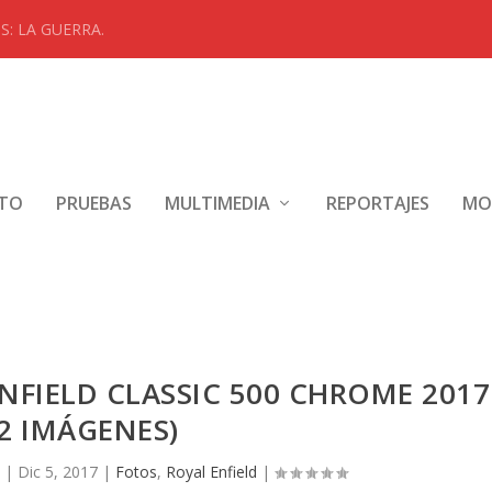
: LA GUERRA.
NTO
PRUEBAS
MULTIMEDIA
REPORTAJES
MO
NFIELD CLASSIC 500 CHROME 2017
42 IMÁGENES)
|
Dic 5, 2017
|
Fotos
,
Royal Enfield
|