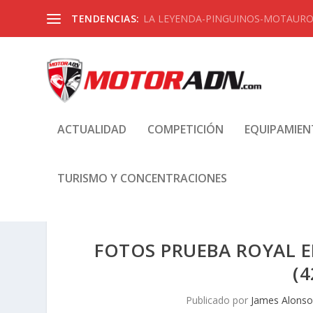
TENDENCIAS:
LA LEYENDA-PINGUINOS-MOTAUROS
ACTUALIDAD
COMPETICIÓN
EQUIPAMIE
TURISMO Y CONCENTRACIONES
FOTOS PRUEBA ROYAL E
(
Publicado por
James Alonso