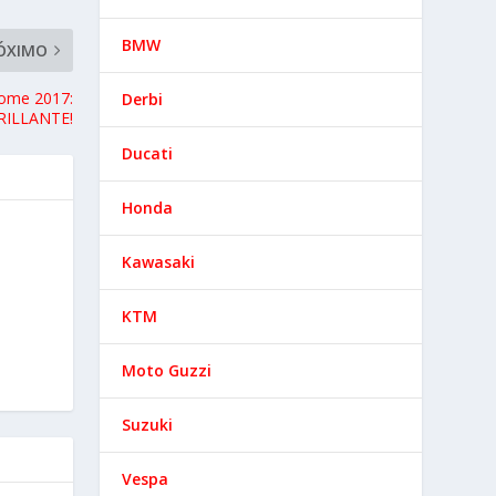
BMW
ÓXIMO
ome 2017:
Derbi
RILLANTE!
Ducati
Honda
Kawasaki
KTM
Moto Guzzi
Suzuki
Vespa