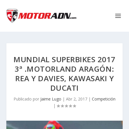
MUNDIAL SUPERBIKES 2017
3ª .MOTORLAND ARAGÓN:
REA Y DAVIES, KAWASAKI Y
DUCATI
Publicado por
Jaime Lugo
|
Abr 2, 2017
|
Competición
|