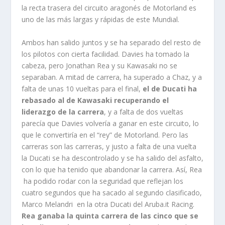
la recta trasera del circuito aragonés de Motorland es
uno de las más largas y rápidas de este Mundial.
Ambos han salido juntos y se ha separado del resto de
los pilotos con cierta facilidad. Davies ha tomado la
cabeza, pero Jonathan Rea y su Kawasaki no se
separaban. A mitad de carrera, ha superado a Chaz, y a
falta de unas 10 vueltas para el final,
el de Ducati ha
rebasado al de Kawasaki recuperando el
liderazgo de la carrera
, y a falta de dos vueltas
parecía que Davies volvería a ganar en este circuito, lo
que le convertiría en el “rey” de Motorland. Pero las
carreras son las carreras, y justo a falta de una vuelta
la Ducati se ha descontrolado y se ha salido del asfalto,
con lo que ha tenido que abandonar la carrera. Así, Rea
ha podido rodar con la seguridad que reflejan los
cuatro segundos que ha sacado al segundo clasificado,
Marco Melandri en la otra Ducati del Aruba.it Racing.
Rea ganaba la quinta carrera de las cinco que se