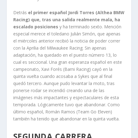
Detrás
el primer español Jordi Torres (Althea BMW
Racing) que, tras una salida realmente mala, ha
escalado posiciones
y ha terminado sexto. Mención
especial merece el toledano Julián Simón, que apenas
el miércoles anterior recibió la noticia de poder correr
con la Aprilia del Milwaukee Racing. Sin apenas
adaptación, ha quedado en el puesto número 13, lo
cual es seccional. Una gran esperanza español en este
campeonato, Xavi Forés (Barni Racing) cayó en la
quinta vuelta cuando acosaba a Sykes que al final
quedó tercero. Aunque pudo levantar la moto, tras
ponerse rodar se incendió creando una de las
imágenes más impactantes y espectaculares de esta
temporada. Lógicamente tuvo que abandonar. Como
último español, Román Ramos (Team Go Eleven)
también ha tenido que abandonar en la quinta vuelta.
SEGUNDA CARRERA.