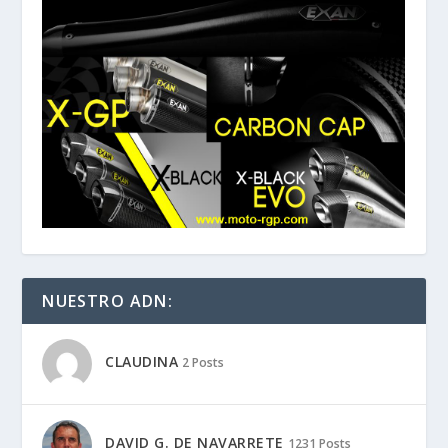
NUESTRO ADN:
CLAUDINA
2 Posts
DAVID G. DE NAVARRETE
1231 Posts