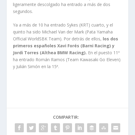
ligeramente descolgado ha entrado a más de dos
segundos.
Ya a más de 10 ha entrado Sykes (KRT) cuarto, y el
quinto ha sido Michael Van der Mark (Pata Yamaha
Official WorldSBK Team). Por detrás de ellos,
los dos
primeros españoles Xavi Forés (Barni Racing) y
Jordi Torres (Althea BMW Racing).
En el puesto 11º
ha entrado Román Ramos (Team Kawasaki Go Eleven)
y Julián Simón en la 15ª.
COMPARTIR: