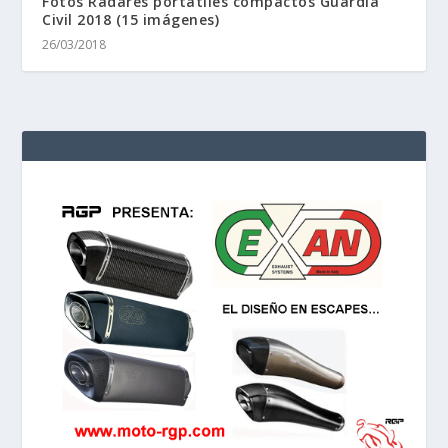
Fotos Radares portatiles compactos Guardia
Civil 2018 (15 imágenes)
26/03/2018