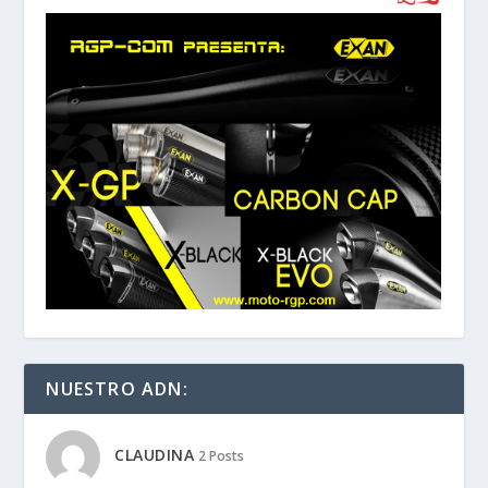
NUESTRO ADN:
CLAUDINA
2 Posts