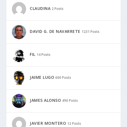
CLAUDINA
2 Posts
DAVID G. DE NAVARRETE
1231 Posts
FIL
14 Posts
JAIME LUGO
600 Posts
JAMES ALONSO
490 Posts
JAVIER MONTERO
12 Posts