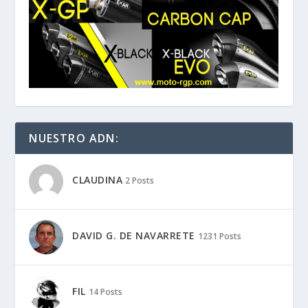
NUESTRO ADN:
CLAUDINA
2 Posts
DAVID G. DE NAVARRETE
1231 Posts
FIL
14 Posts