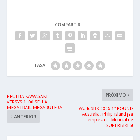
COMPARTIR:
TASA:
PRÓXIMO
PRUEBA KAWASAKI
VERSYS 1100 SE: LA
MEGATRAIL MEGARUTERA
WorldSBK 2026 1º ROUND
Australia, Philip Island ¡Ya
ANTERIOR
empieza el Mundial de
SUPERBIKES!