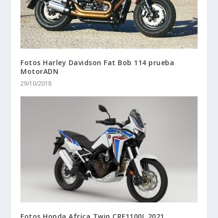
Fotos Harley Davidson Fat Bob 114 prueba
MotorADN
29/10/2018
Fotos Honda Africa Twin CRF1100L 2021