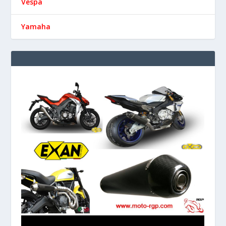
Vespa
Yamaha