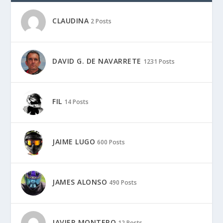
CLAUDINA
2 Posts
DAVID G. DE NAVARRETE
1231 Posts
FIL
14 Posts
JAIME LUGO
600 Posts
JAMES ALONSO
490 Posts
JAVIER MONTERO
12 Posts