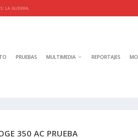
: LA GUERRA.
NTO
PRUEBAS
MULTIMEDIA
REPORTAJES
MO
OGE 350 AC PRUEBA