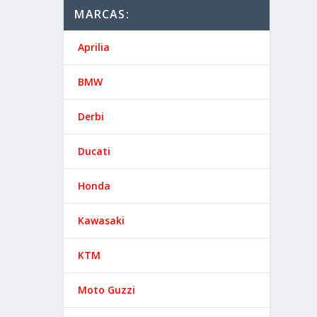
MARCAS:
Aprilia
BMW
Derbi
Ducati
Honda
Kawasaki
KTM
Moto Guzzi