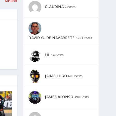
Misano
CLAUDINA
2 Posts
DAVID G. DE NAVARRETE
1231 Posts
FIL
14 Posts
JAIME LUGO
600 Posts
JAMES ALONSO
490 Posts