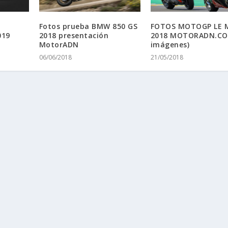
Fotos prueba BMW 850 GS
FOTOS MOTOGP LE 
019
2018 presentación
2018 MOTORADN.CO
MotorADN
imágenes)
06/06/2018
21/05/2018