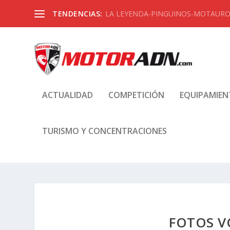
TENDENCIAS:
LA LEYENDA-PINGUINOS-MOTAUROS
ACTUALIDAD
COMPETICIÓN
EQUIPAMIE
TURISMO Y CONCENTRACIONES
FOTOS V