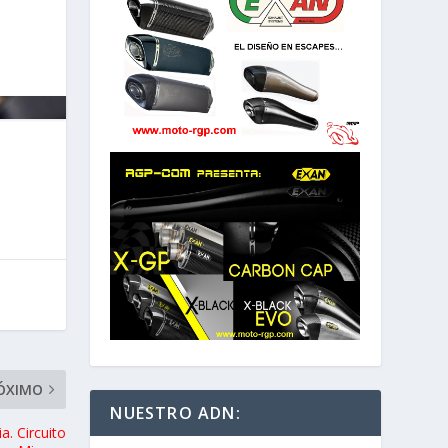
ÓXIMO
NUESTRO ADN:
a. Circuito