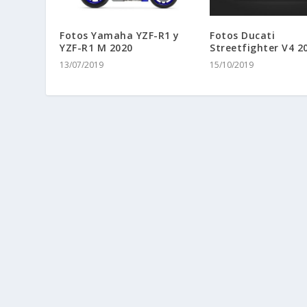
Fotos Yamaha YZF-R1 y
Fotos Ducati
YZF-R1 M 2020
Streetfighter V4 2
13/07/2019
15/10/2019