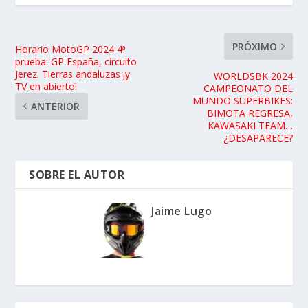
PRÓXIMO
Horario MotoGP 2024 4ª
prueba: GP España, circuito
Jerez. Tierras andaluzas ¡y
WORLDSBK 2024
TV en abierto!
CAMPEONATO DEL
MUNDO SUPERBIKES:
ANTERIOR
BIMOTA REGRESA,
KAWASAKI TEAM…
¿DESAPARECE?
SOBRE EL AUTOR
Jaime Lugo