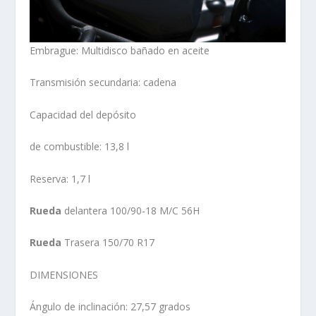
Embrague: Multidisco bañado en aceite
Transmisión secundaria: cadena
Capacidad del depósito
de combustible: 13,8 l
Reserva: 1,7 l
Rueda
delantera 100/90-18 M/C 56H
Rueda
Trasera 150/70 R17
DIMENSIONES
Ángulo de inclinación: 27,57 grados