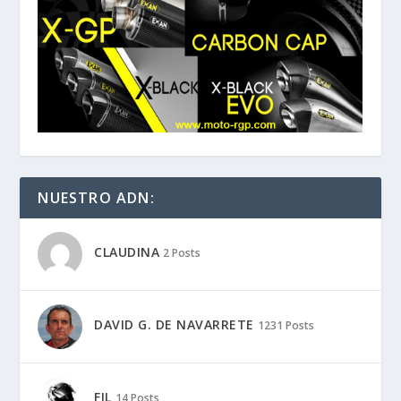
NUESTRO ADN:
CLAUDINA
2 Posts
DAVID G. DE NAVARRETE
1231 Posts
FIL
14 Posts