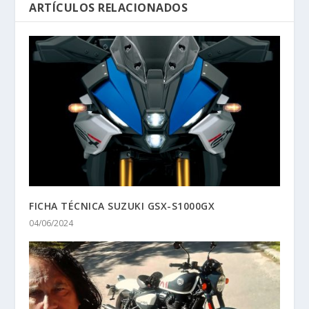
ARTÍCULOS RELACIONADOS
FICHA TÉCNICA SUZUKI GSX-S1000GX
04/06/2024