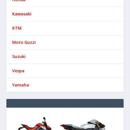
Kawasaki
KTM
Moto Guzzi
Suzuki
Vespa
Yamaha