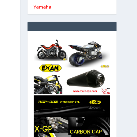
Yamaha