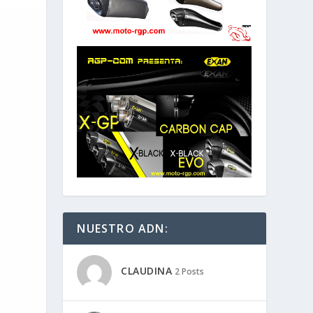
NUESTRO ADN:
CLAUDINA
2 Posts