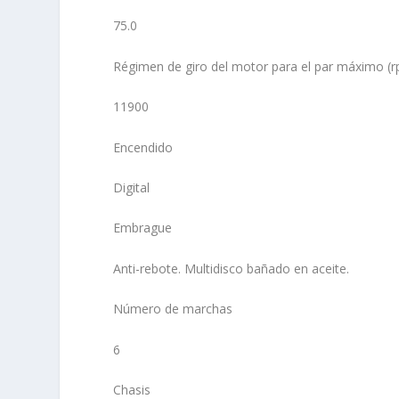
75.0
Régimen de giro del motor para el par máximo (
11900
Encendido
Digital
Embrague
Anti-rebote. Multidisco bañado en aceite.
Número de marchas
6
Chasis