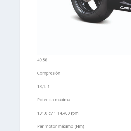
49.58
Compresión
13,1: 1
Potencia máxima
131.0 cv 1 14.400 rpm.
Par motor máximo (Nm)