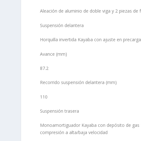
Aleación de aluminio de doble viga y 2 piezas de 
Suspensión delantera
Horquilla invertida Kayaba con ajuste en precarg
Avance (mm)
87.2
Recorrido suspensión delantera (mm)
110
Suspensión trasera
Monoamortiguador Kayaba con depósito de gas se
compresión a alta/baja velocidad