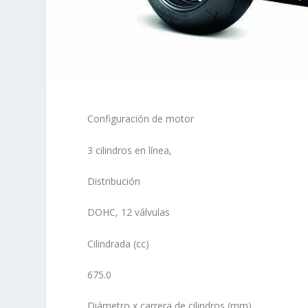
Configuración de motor
3 cilindros en línea,
Distribución
DOHC, 12 válvulas
Cilindrada (cc)
675.0
Diámetro x carrera de cilindros (mm)