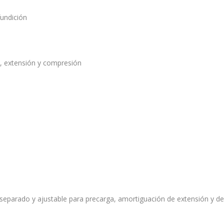
fundición
a, extensión y compresión
parado y ajustable para precarga, amortiguación de extensión y d