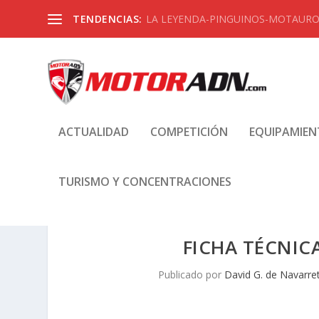
TENDENCIAS:
LA LEYENDA-PINGUINOS-MOTAUROS
ACTUALIDAD
COMPETICIÓN
EQUIPAMIE
TURISMO Y CONCENTRACIONES
FICHA TÉCNIC
Publicado por
David G. de Navarre