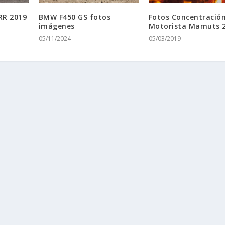
R 2019
BMW F450 GS fotos
Fotos Concentració
imágenes
Motorista Mamuts 
05/11/2024
05/03/2019