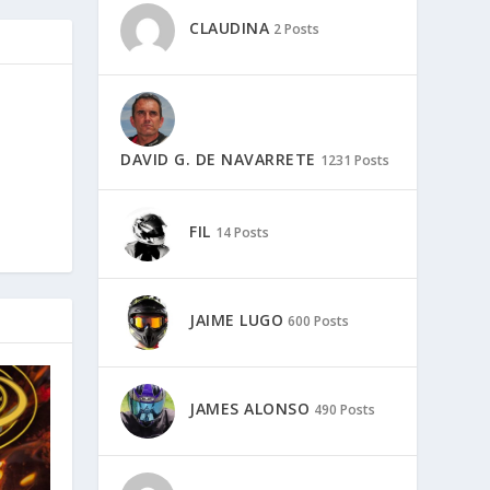
CLAUDINA
2 Posts
DAVID G. DE NAVARRETE
1231 Posts
FIL
14 Posts
JAIME LUGO
600 Posts
JAMES ALONSO
490 Posts