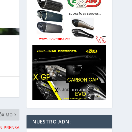
ÓXIMO
NUESTRO ADN:
N PRENSA