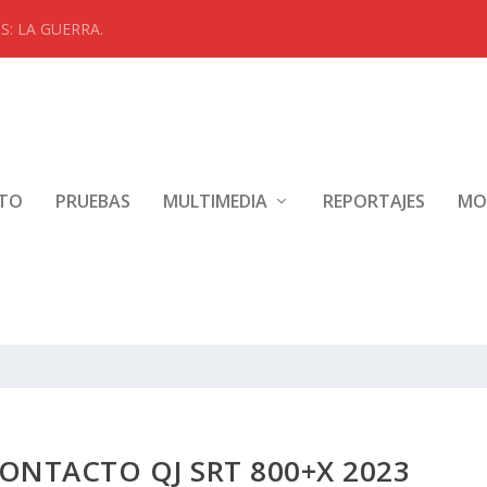
: LA GUERRA.
NTO
PRUEBAS
MULTIMEDIA
REPORTAJES
MO
ONTACTO QJ SRT 800+X 2023