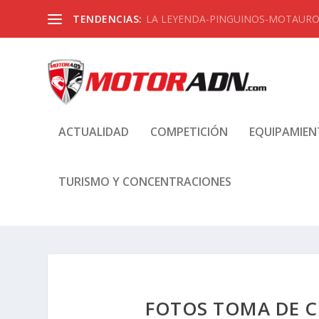
TENDENCIAS:
LA LEYENDA-PINGUINOS-MOTAUROS
ACTUALIDAD
COMPETICIÓN
EQUIPAMIE
TURISMO Y CONCENTRACIONES
FOTOS TOMA DE C