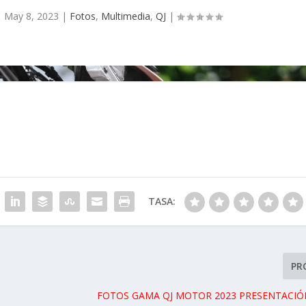
|
May 8, 2023
|
Fotos
,
Multimedia
,
QJ
|
TASA:
PR
FOTOS GAMA QJ MOTOR 2023 PRESENTACIÓ