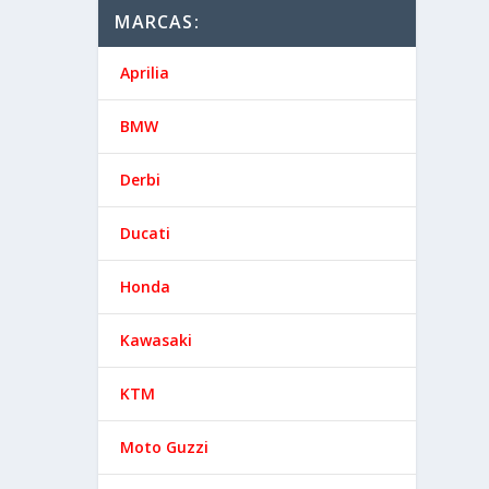
MARCAS:
Aprilia
BMW
Derbi
Ducati
Honda
Kawasaki
KTM
Moto Guzzi