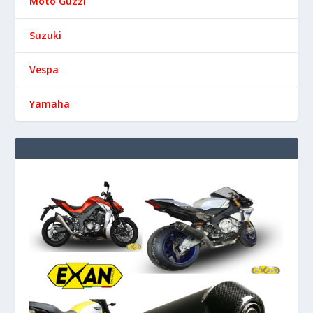
Moto Guzzi
Suzuki
Vespa
Yamaha