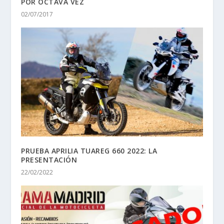
POR OCTAVA VEZ
02/07/2017
PRUEBA APRILIA TUAREG 660 2022: LA
PRESENTACIÓN
22/02/2022