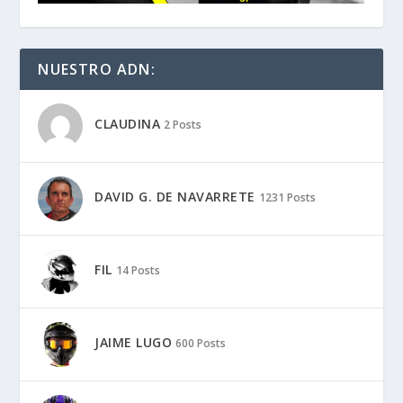
NUESTRO ADN:
CLAUDINA
2 Posts
DAVID G. DE NAVARRETE
1231 Posts
FIL
14 Posts
JAIME LUGO
600 Posts